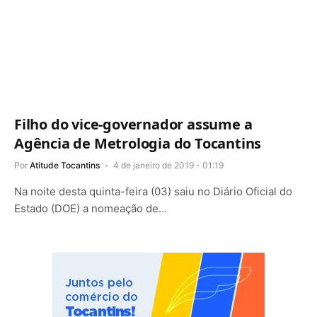
Filho do vice-governador assume a
Agência de Metrologia do Tocantins
Por
Atitude Tocantins
4 de janeiro de 2019 - 01:19
Na noite desta quinta-feira (03) saiu no Diário Oficial do
Estado (DOE) a nomeação de…