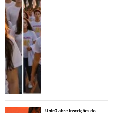
UnirG abre inscrições do