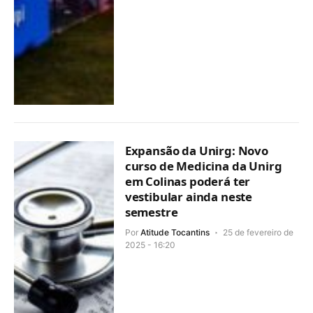
Expansão da Unirg: Novo
curso de Medicina da Unirg
em Colinas poderá ter
vestibular ainda neste
semestre
Por
Atitude Tocantins
25 de fevereiro de
2025 - 16:20