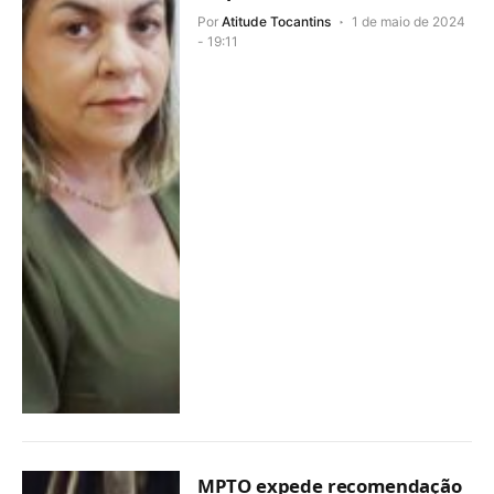
Por
Atitude Tocantins
1 de maio de 2024
- 19:11
MPTO expede recomendação