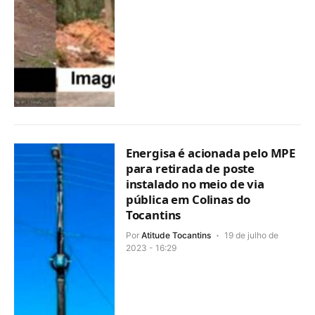
Energisa é acionada pelo MPE
para retirada de poste
instalado no meio de via
pública em Colinas do
Tocantins
Por
Atitude Tocantins
19 de julho de
2023 - 16:29