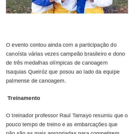
O evento contou ainda com a participação do
canoísta várias vezes campeão brasileiro e dono
de três medalhas olímpicas de canoagem
Isaquias Queiróz que posou ao lado da equipe
palmense de canoagem.
Treinamento
O treinador professor Raul Tamayo resumiu que o
pouco tempo de treino e as embarcações que
não são as mais apropriadas para competirem