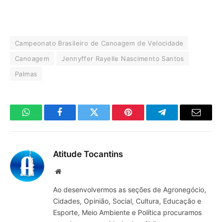
Campeonato Brasileiro de Canoagem de Velocidade
Canoagem
Jennyffer Rayelle Nascimento Santos
Palmas
WhatsApp
Facebook
Twitter
Pinterest
Telegrama
E-
mail
Atitude Tocantins
Site
Ao desenvolvermos as seções de Agronegócio,
Cidades, Opinião, Social, Cultura, Educação e
Esporte, Meio Ambiente e Política procuramos