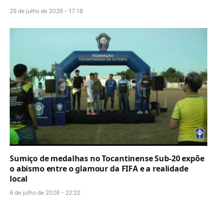
29 de julho de 2026 - 17:18
Sumiço de medalhas no Tocantinense Sub-20 expõe
o abismo entre o glamour da FIFA e a realidade
local
6 de julho de 2026 - 22:22