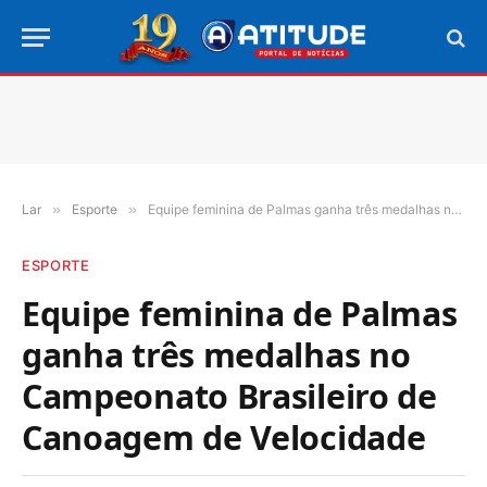
Lar
»
Esporte
»
Equipe feminina de Palmas ganha três medalhas no Campeonato Brasileiro de Canoagem de Velocidade
ESPORTE
Equipe feminina de Palmas
ganha três medalhas no
Campeonato Brasileiro de
Canoagem de Velocidade