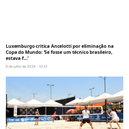
Luxemburgo critica Ancelotti por eliminação na
Copa do Mundo: ‘Se fosse um técnico brasileiro,
estava f…’
6 de julho de 2026 - 10:51