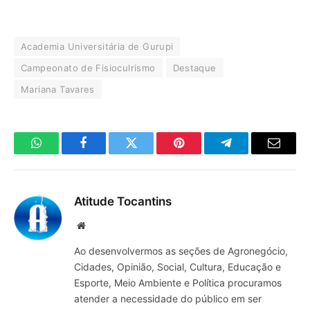
Academia Universitária de Gurupi
Campeonato de Fisioculrismo
Destaque
Mariana Tavares
WhatsApp
Facebook
Twitter
Pinterest
Telegrama
E-
mail
Atitude Tocantins
Site
Ao desenvolvermos as seções de Agronegócio,
Cidades, Opinião, Social, Cultura, Educação e
Esporte, Meio Ambiente e Política procuramos
atender a necessidade do público em ser