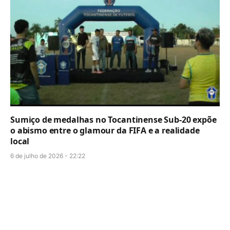
Sumiço de medalhas no Tocantinense Sub-20 expõe
o abismo entre o glamour da FIFA e a realidade
local
6 de julho de 2026 - 22:22