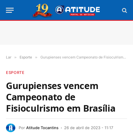
Lar
»
Esporte
»
Gurupienses vencem Campeonato de Fisioculrismo em Brasília
ESPORTE
Gurupienses vencem
Campeonato de
Fisioculrismo em Brasília
Por
Atitude Tocantins
26 de abril de 2023 - 11:17