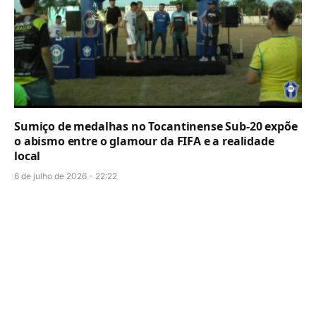
Sumiço de medalhas no Tocantinense Sub-20 expõe
o abismo entre o glamour da FIFA e a realidade
local
6 de julho de 2026 - 22:22