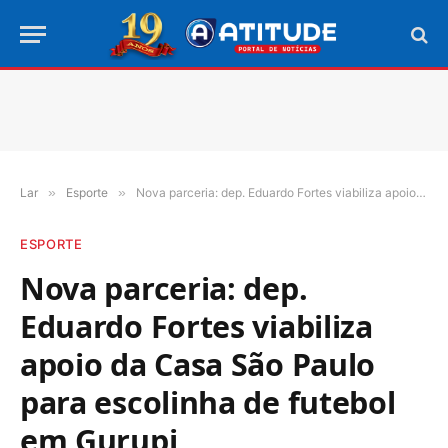
Lar
»
Esporte
»
Nova parceria: dep. Eduardo Fortes viabiliza apoio da Casa São Paulo para escolinha de futebol em Gurupi
ESPORTE
Nova parceria: dep.
Eduardo Fortes viabiliza
apoio da Casa São Paulo
para escolinha de futebol
em Gurupi