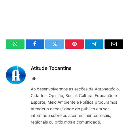
WhatsApp
Facebook
Twitter
Pinterest
Telegrama
E-
mail
Atitude Tocantins
Site
Ao desenvolvermos as seções de Agronegócio,
Cidades, Opinião, Social, Cultura, Educação e
Esporte, Meio Ambiente e Política procuramos
atender a necessidade do público em ser
informado sobre os acontecimentos locais,
regionais ou próximos à comunidade.