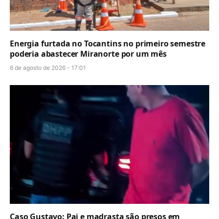
Energia furtada no Tocantins no primeiro semestre
poderia abastecer Miranorte por um mês
6 de agosto de 2026 - 17:01
Caso Gustavo: Pai e madrasta são presos em