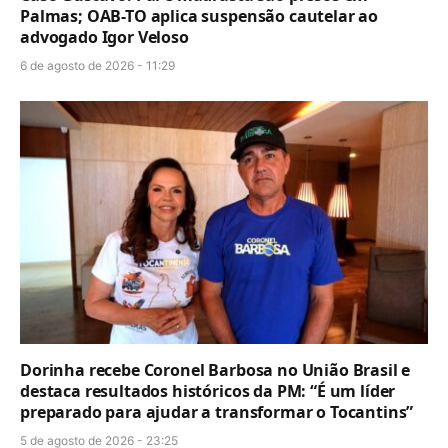
Palmas; OAB-TO aplica suspensão cautelar ao
advogado Igor Veloso
6 de agosto de 2026 - 11:29
Dorinha recebe Coronel Barbosa no União Brasil e
destaca resultados históricos da PM: “É um líder
preparado para ajudar a transformar o Tocantins”
5 de agosto de 2026 - 23:25