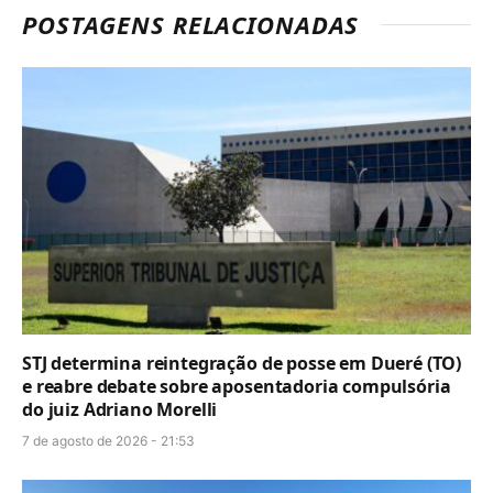
POSTAGENS RELACIONADAS
STJ determina reintegração de posse em Dueré (TO)
e reabre debate sobre aposentadoria compulsória
do juiz Adriano Morelli
7 de agosto de 2026 - 21:53