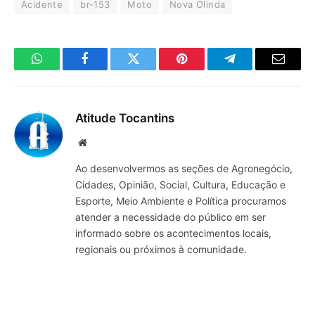
Acidente
br-153
Moto
Nova Olinda
WhatsApp
Facebook
Twitter
Pinterest
Telegrama
E-
mail
Atitude Tocantins
Site
Ao desenvolvermos as seções de Agronegócio,
Cidades, Opinião, Social, Cultura, Educação e
Esporte, Meio Ambiente e Política procuramos
atender a necessidade do público em ser
informado sobre os acontecimentos locais,
regionais ou próximos à comunidade.