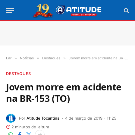
Lar
»
Notícias
»
Destaques
»
Jovem morre em acidente na BR-153 (TO)
DESTAQUES
Jovem morre em acidente
na BR-153 (TO)
Por
Atitude Tocantins
4 de março de 2019 - 11:25
2 minutos de leitura