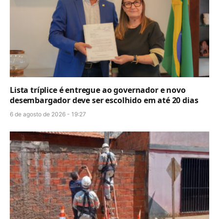
Lista tríplice é entregue ao governador e novo
desembargador deve ser escolhido em até 20 dias
6 de agosto de 2026 - 19:27