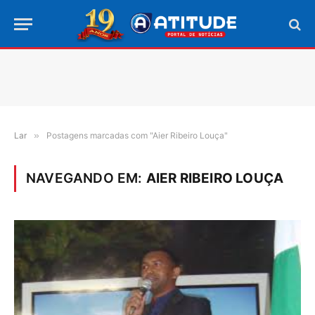
Lar
»
Postagens marcadas com "Aier Ribeiro Louça"
NAVEGANDO EM:
AIER RIBEIRO LOUÇA