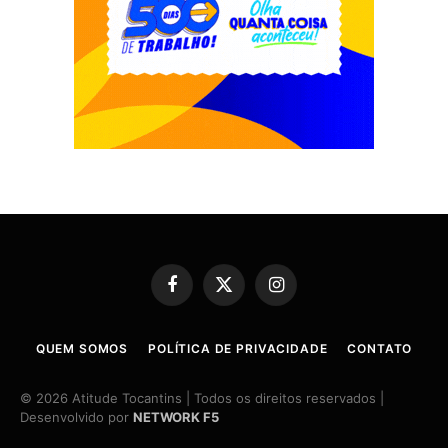
Facebook
X
Instagram
(Twitter)
QUEM SOMOS
POLÍTICA DE PRIVACIDADE
CONTATO
© 2026 Atitude Tocantins | Todos os direitos reservados |
Desenvolvido por
NETWORK F5