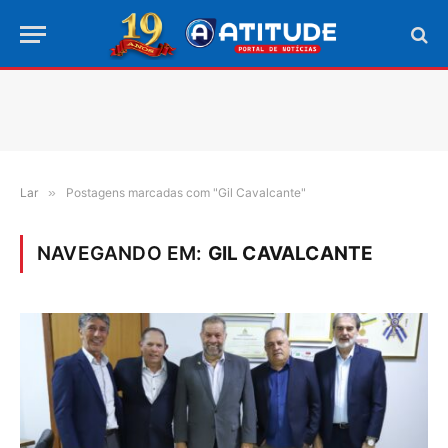
Lar
»
Postagens marcadas com "Gil Cavalcante"
NAVEGANDO EM:
GIL CAVALCANTE