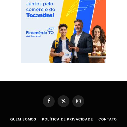
Facebook
X
Instagram
(Twitter)
QUEM SOMOS
POLÍTICA DE PRIVACIDADE
CONTATO