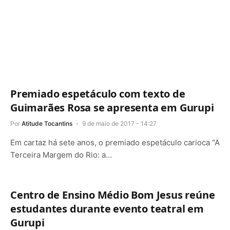
Premiado espetáculo com texto de
Guimarães Rosa se apresenta em Gurupi
Por
Atitude Tocantins
9 de maio de 2017 - 14:27
Em cartaz há sete anos, o premiado espetáculo carioca “A
Terceira Margem do Rio: a…
Centro de Ensino Médio Bom Jesus reúne
estudantes durante evento teatral em
Gurupi