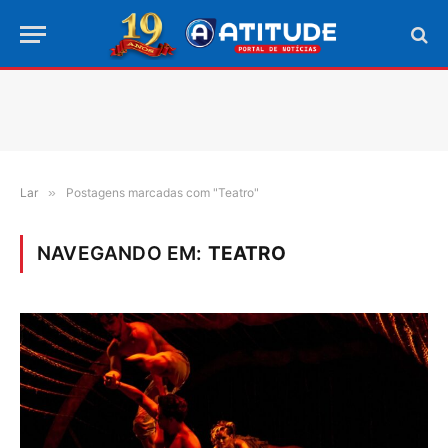
Lar
»
Postagens marcadas com "Teatro"
NAVEGANDO EM:
TEATRO