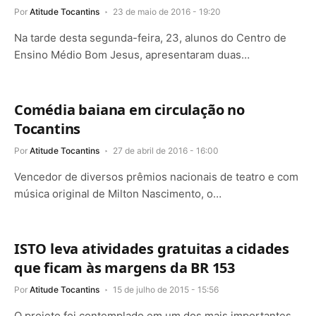
Por
Atitude Tocantins
23 de maio de 2016 - 19:20
Na tarde desta segunda-feira, 23, alunos do Centro de
Ensino Médio Bom Jesus, apresentaram duas…
Comédia baiana em circulação no
Tocantins
Por
Atitude Tocantins
27 de abril de 2016 - 16:00
Vencedor de diversos prêmios nacionais de teatro e com
música original de Milton Nascimento, o…
ISTO leva atividades gratuitas a cidades
que ficam às margens da BR 153
Por
Atitude Tocantins
15 de julho de 2015 - 15:56
O projeto foi contemplado em um dos mais importantes