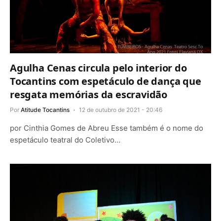
Agulha Cenas circula pelo interior do
Tocantins com espetáculo de dança que
resgata memórias da escravidão
Por
Atitude Tocantins
12 de outubro de 2021 - 20:46
por Cinthia Gomes de Abreu Esse também é o nome do
espetáculo teatral do Coletivo…