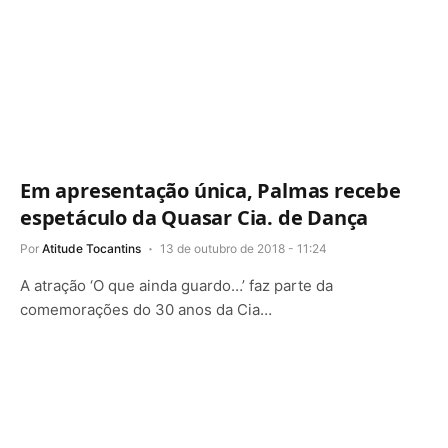
Em apresentação única, Palmas recebe
espetáculo da Quasar Cia. de Dança
Por
Atitude Tocantins
13 de outubro de 2018 - 11:24
A atração ‘O que ainda guardo…’ faz parte da
comemorações do 30 anos da Cia…