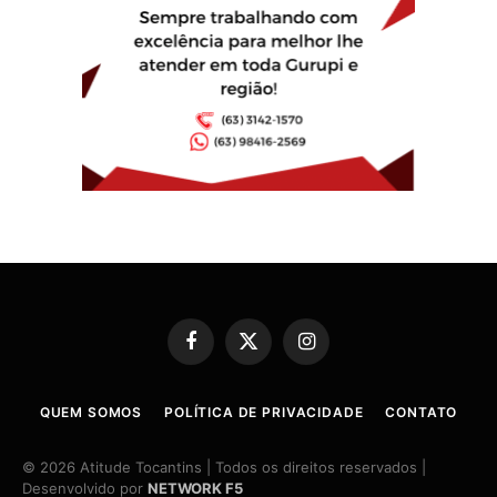
Facebook
X
Instagram
(Twitter)
QUEM SOMOS
POLÍTICA DE PRIVACIDADE
CONTATO
© 2026 Atitude Tocantins | Todos os direitos reservados |
Desenvolvido por
NETWORK F5