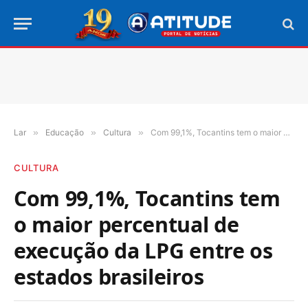
Lar
»
Educação
»
Cultura
»
Com 99,1%, Tocantins tem o maior percentual de execução da LPG entre os estados brasileiros
CULTURA
Com 99,1%, Tocantins tem
o maior percentual de
execução da LPG entre os
estados brasileiros