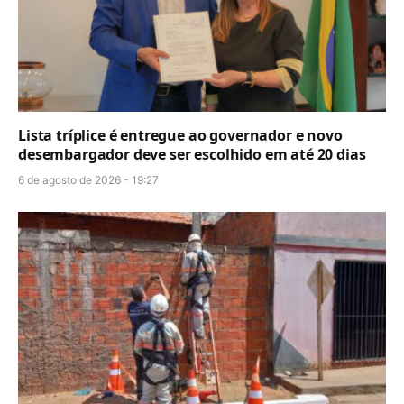
Lista tríplice é entregue ao governador e novo
desembargador deve ser escolhido em até 20 dias
6 de agosto de 2026 - 19:27