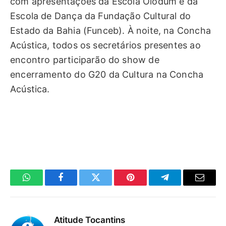
com apresentações da Escola Olodum e da
Escola de Dança da Fundação Cultural do
Estado da Bahia (Funceb). À noite, na Concha
Acústica, todos os secretários presentes ao
encontro participarão do show de
encerramento do G20 da Cultura na Concha
Acústica.
WhatsApp
Facebook
Twitter
Pinterest
Telegrama
E-
mail
Atitude Tocantins