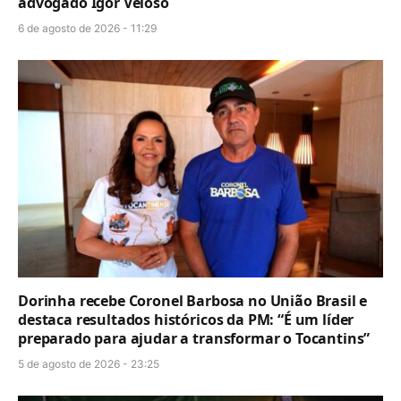
advogado Igor Veloso
6 de agosto de 2026 - 11:29
Dorinha recebe Coronel Barbosa no União Brasil e
destaca resultados históricos da PM: “É um líder
preparado para ajudar a transformar o Tocantins”
5 de agosto de 2026 - 23:25