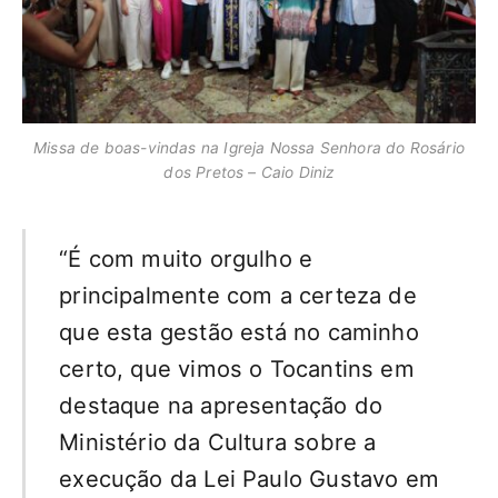
Missa de boas-vindas na Igreja Nossa Senhora do Rosário
dos Pretos – Caio Diniz
“É com muito orgulho e
principalmente com a certeza de
que esta gestão está no caminho
certo, que vimos o Tocantins em
destaque na apresentação do
Ministério da Cultura sobre a
execução da Lei Paulo Gustavo em