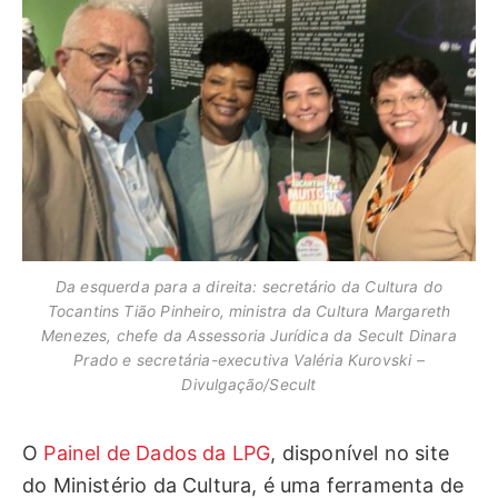
Da esquerda para a direita: secretário da Cultura do
Tocantins Tião Pinheiro, ministra da Cultura Margareth
Menezes, chefe da Assessoria Jurídica da Secult Dinara
Prado e secretária-executiva Valéria Kurovski –
Divulgação/Secult
O
Painel de Dados da LPG
, disponível no site
do Ministério da Cultura, é uma ferramenta de