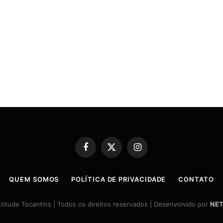
Facebook
X
Instagram
(Twitter)
QUEM SOMOS
POLÍTICA DE PRIVACIDADE
CONTATO
itude Tocantins | Todos os direitos reservados | Desenvolvido por
NET