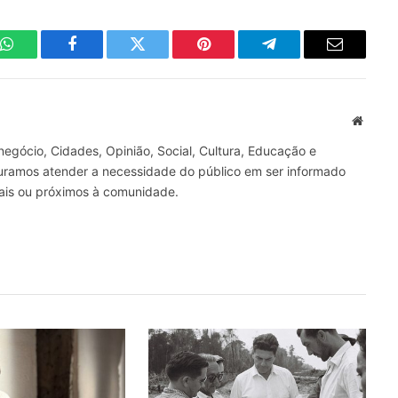
WhatsApp
Facebook
Twitter
Pinterest
Telegrama
E-
mail
Site
gócio, Cidades, Opinião, Social, Cultura, Educação e
curamos atender a necessidade do público em ser informado
nais ou próximos à comunidade.