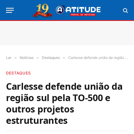
Lar
»
Notícias
»
Destaques
»
Carlesse defende união da região sul pela TO-500 e outros projetos estruturantes
DESTAQUES
Carlesse defende união da
região sul pela TO-500 e
outros projetos
estruturantes