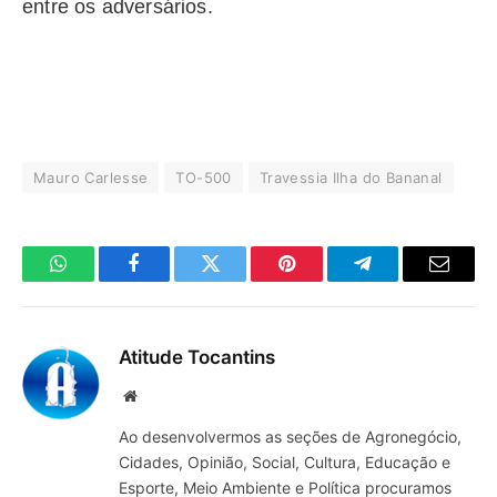
entre os adversários.
Mauro Carlesse
TO-500
Travessia Ilha do Bananal
WhatsApp
Facebook
Twitter
Pinterest
Telegrama
E-
mail
Atitude Tocantins
Site
Ao desenvolvermos as seções de Agronegócio,
Cidades, Opinião, Social, Cultura, Educação e
Esporte, Meio Ambiente e Política procuramos