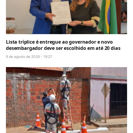
Lista tríplice é entregue ao governador e novo
desembargador deve ser escolhido em até 20 dias
6 de agosto de 2026 - 19:27