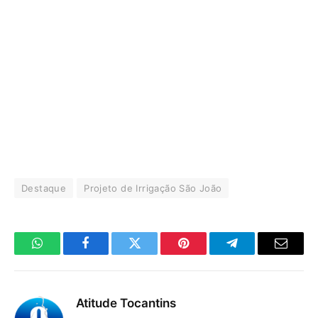
Destaque
Projeto de Irrigação São João
WhatsApp
Facebook
Twitter
Pinterest
Telegrama
E-
mail
Atitude Tocantins