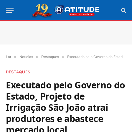
Lar
»
Notícias
»
Destaques
»
Executado pelo Governo do Estado, Projeto de Irrigação São João atrai produtores e abastece mercado local
DESTAQUES
Executado pelo Governo do
Estado, Projeto de
Irrigação São João atrai
produtores e abastece
mercado local