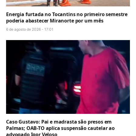
Energia furtada no Tocantins no primeiro semestre
poderia abastecer Miranorte por um mês
6 de agosto de 2026 - 17:01
Caso Gustavo: Pai e madrasta são presos em
Palmas; OAB-TO aplica suspensão cautelar ao
advogado Igor Veloso