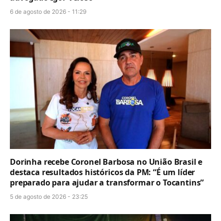
6 de agosto de 2026 - 11:29
Dorinha recebe Coronel Barbosa no União Brasil e
destaca resultados históricos da PM: “É um líder
preparado para ajudar a transformar o Tocantins”
5 de agosto de 2026 - 23:25