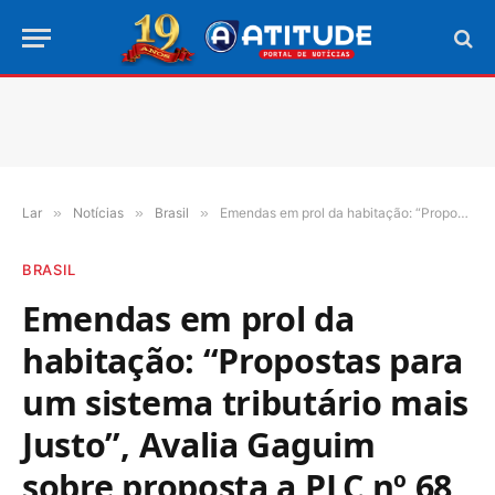
Lar
»
Notícias
»
Brasil
»
Emendas em prol da habitação: “Propostas para um sistema tributário mais Justo”, Avalia Gaguim sobre proposta a PLC nº 68
BRASIL
Emendas em prol da
habitação: “Propostas para
um sistema tributário mais
Justo”, Avalia Gaguim
sobre proposta a PLC nº 68