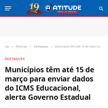
Lar
»
Notícias
»
Destaques
»
Municípios têm até 15 de março para enviar dados do ICMS Educacional, alerta Governo Estadual
DESTAQUES
Municípios têm até 15 de
março para enviar dados
do ICMS Educacional,
alerta Governo Estadual