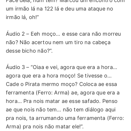
Face dela, num tem? Marcou um encontro com
um irmão lá na 122 lá e deu uma ataque no
irmão lá, oh!”
Áudio 2 – Eeh moço… e esse cara não morreu
não? Não acertou nem um tiro na cabeça
desse bicho não?”.
Áudio 3 – “Oiaa e vei, agora que era a hora…
agora que era a hora moço! Se tivesse o…
Cade o Pirata mermo moço? Coloca ae essa
ferramenta (Ferro: Arma) ae, agora que era a
hora… Pra nois matar ae esse safado. Penso
ae que nois não tem… não tem diálogo aqui
pra nois, ta arrumando uma ferramenta (Ferro:
Arma) pra nois não matar ele!”.