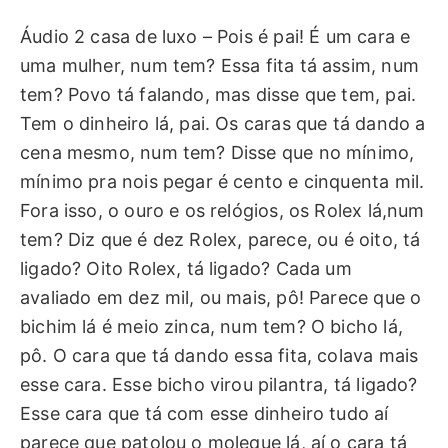
Áudio 2 casa de luxo – Pois é pai! É um cara e
uma mulher, num tem? Essa fita tá assim, num
tem? Povo tá falando, mas disse que tem, pai.
Tem o dinheiro lá, pai. Os caras que tá dando a
cena mesmo, num tem? Disse que no mínimo,
mínimo pra nois pegar é cento e cinquenta mil.
Fora isso, o ouro e os relógios, os Rolex lá,num
tem? Diz que é dez Rolex, parece, ou é oito, tá
ligado? Oito Rolex, tá ligado? Cada um
avaliado em dez mil, ou mais, pô! Parece que o
bichim lá é meio zinca, num tem? O bicho lá,
pô. O cara que tá dando essa fita, colava mais
esse cara. Esse bicho virou pilantra, tá ligado?
Esse cara que tá com esse dinheiro tudo aí
parece que patolou o moleque lá, aí o cara tá