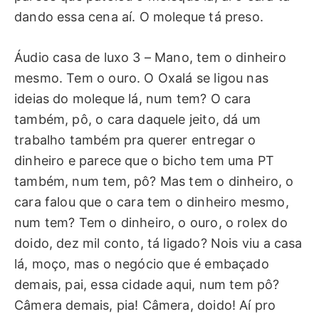
dando essa cena aí. O moleque tá preso.
Áudio casa de luxo 3 – Mano, tem o dinheiro
mesmo. Tem o ouro. O Oxalá se ligou nas
ideias do moleque lá, num tem? O cara
também, pô, o cara daquele jeito, dá um
trabalho também pra querer entregar o
dinheiro e parece que o bicho tem uma PT
também, num tem, pô? Mas tem o dinheiro, o
cara falou que o cara tem o dinheiro mesmo,
num tem? Tem o dinheiro, o ouro, o rolex do
doido, dez mil conto, tá ligado? Nois viu a casa
lá, moço, mas o negócio que é embaçado
demais, pai, essa cidade aqui, num tem pô?
Câmera demais, pia! Câmera, doido! Aí pro