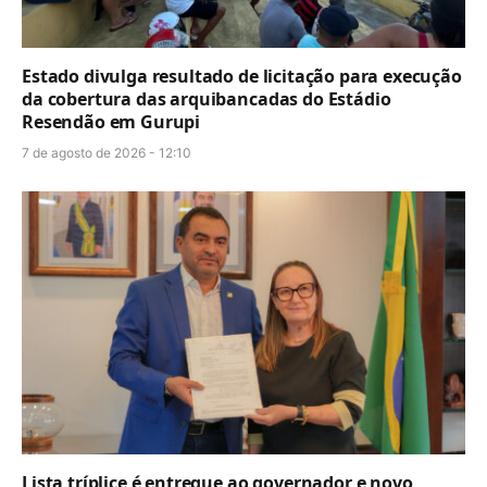
Estado divulga resultado de licitação para execução
da cobertura das arquibancadas do Estádio
Resendão em Gurupi
7 de agosto de 2026 - 12:10
Lista tríplice é entregue ao governador e novo