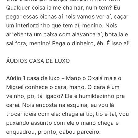
Qualquer coisa ia me chamar, num tem? Eu
pegar essas bichas aí nois vamos ver aí, caçar
um interiorzinho que tem aí, menino. Nois
arrebenta um caixa com alavanca aí, bota lá e
sai fora, menino! Pega o dinheiro, éh. É isso aí!
ÁUDIOS CASA DE LUXO
Aúdio 1 casa de luxo – Mano o Oxalá mais o
Miguel conhece o cara, mano. O cara é um
veinho, pô, tá ligado? Ele é humildezinho pra
carai. Nois encosta na esquina, eu vou lá
trocar ideia com ele: chega aí tio, tio e tal, vou
puxando assunto com ele o mano chega e
enquadrou, pronto, cabou parceiro.