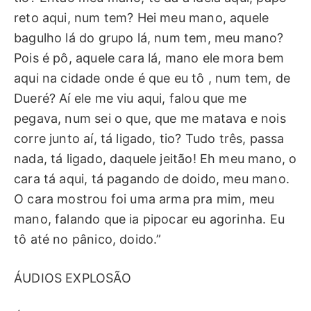
reto aqui, num tem? Hei meu mano, aquele
bagulho lá do grupo lá, num tem, meu mano?
Pois é pô, aquele cara lá, mano ele mora bem
aqui na cidade onde é que eu tô , num tem, de
Dueré? Aí ele me viu aqui, falou que me
pegava, num sei o que, que me matava e nois
corre junto aí, tá ligado, tio? Tudo três, passa
nada, tá ligado, daquele jeitão! Eh meu mano, o
cara tá aqui, tá pagando de doido, meu mano.
O cara mostrou foi uma arma pra mim, meu
mano, falando que ia pipocar eu agorinha. Eu
tô até no pânico, doido.”
ÁUDIOS EXPLOSÃO