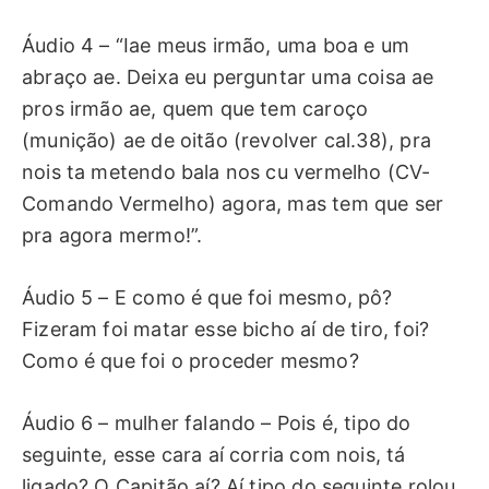
Áudio 4 – “Iae meus irmão, uma boa e um
abraço ae. Deixa eu perguntar uma coisa ae
pros irmão ae, quem que tem caroço
(munição) ae de oitão (revolver cal.38), pra
nois ta metendo bala nos cu vermelho (CV-
Comando Vermelho) agora, mas tem que ser
pra agora mermo!”.
Áudio 5 – E como é que foi mesmo, pô?
Fizeram foi matar esse bicho aí de tiro, foi?
Como é que foi o proceder mesmo?
Áudio 6 – mulher falando – Pois é, tipo do
seguinte, esse cara aí corria com nois, tá
ligado? O Capitão aí? Aí tipo do seguinte rolou