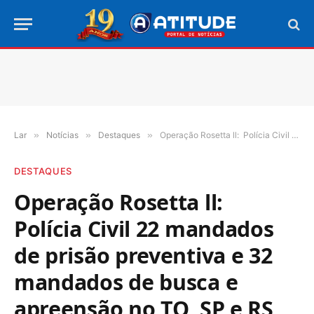
Lar
»
Notícias
»
Destaques
»
Operação Rosetta ll: Polícia Civil 22 mandados de prisão preventiva e 32 mandados de busca e apreensão no TO, SP e RS
DESTAQUES
Operação Rosetta ll:
Polícia Civil 22 mandados
de prisão preventiva e 32
mandados de busca e
apreensão no TO, SP e RS