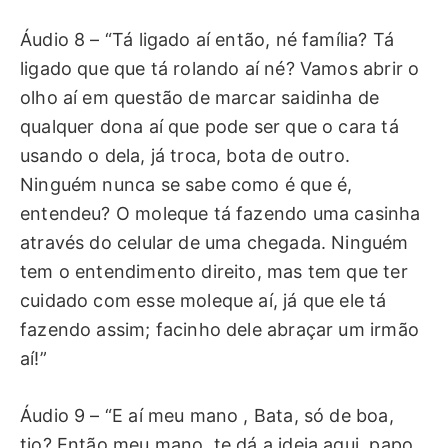
Áudio 8 – “Tá ligado aí então, né família? Tá
ligado que que tá rolando aí né? Vamos abrir o
olho aí em questão de marcar saidinha de
qualquer dona aí que pode ser que o cara tá
usando o dela, já troca, bota de outro.
Ninguém nunca se sabe como é que é,
entendeu? O moleque tá fazendo uma casinha
através do celular de uma chegada. Ninguém
tem o entendimento direito, mas tem que ter
cuidado com esse moleque aí, já que ele tá
fazendo assim; facinho dele abraçar um irmão
aí!”
Áudio 9 – “E aí meu mano , Bata, só de boa,
tio? Então meu mano, te dá a ideia aqui, papo