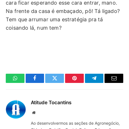
cara ficar esperando esse cara entrar, mano.
Na frente da casa é embaçado, pô! Tá ligado?
Tem que arrumar uma estratégia pra tá
coisando lá, num tem?
WhatsApp
Facebook
Twitter
Pinterest
Telegrama
E-
mail
Atitude Tocantins
Site
Ao desenvolvermos as seções de Agronegócio,