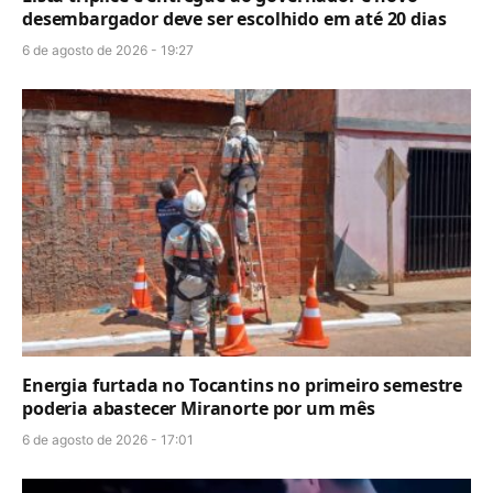
desembargador deve ser escolhido em até 20 dias
6 de agosto de 2026 - 19:27
Energia furtada no Tocantins no primeiro semestre
poderia abastecer Miranorte por um mês
6 de agosto de 2026 - 17:01