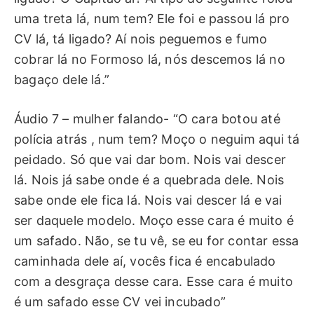
uma treta lá, num tem? Ele foi e passou lá pro
CV lá, tá ligado? Aí nois peguemos e fumo
cobrar lá no Formoso lá, nós descemos lá no
bagaço dele lá.”
Áudio 7 – mulher falando- “O cara botou até
polícia atrás , num tem? Moço o neguim aqui tá
peidado. Só que vai dar bom. Nois vai descer
lá. Nois já sabe onde é a quebrada dele. Nois
sabe onde ele fica lá. Nois vai descer lá e vai
ser daquele modelo. Moço esse cara é muito é
um safado. Não, se tu vê, se eu for contar essa
caminhada dele aí, vocês fica é encabulado
com a desgraça desse cara. Esse cara é muito
é um safado esse CV vei incubado”