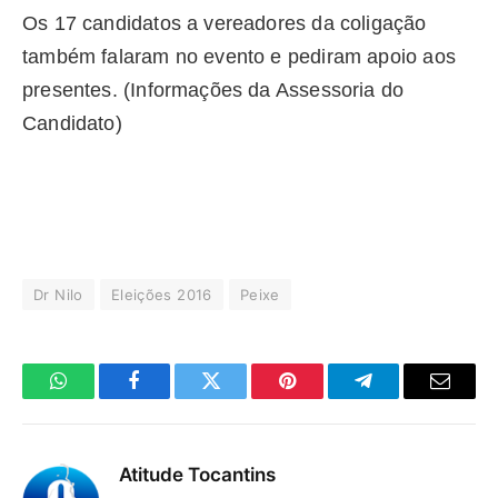
Os 17 candidatos a vereadores da coligação
também falaram no evento e pediram apoio aos
presentes. (Informações da Assessoria do
Candidato)
Dr Nilo
Eleições 2016
Peixe
WhatsApp
Facebook
Twitter
Pinterest
Telegrama
E-
mail
Atitude Tocantins