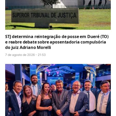
STJ determina reintegração de posse em Dueré (TO)
e reabre debate sobre aposentadoria compulsória
do juiz Adriano Morelli
7 de agosto de 2026 - 21:53