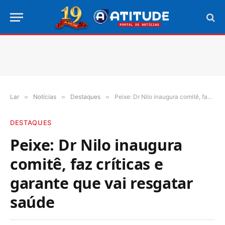
Lar
»
Notícias
»
Destaques
»
Peixe: Dr Nilo inaugura comitê, faz críticas e garante que vai resgatar saúde
DESTAQUES
Peixe: Dr Nilo inaugura
comitê, faz críticas e
garante que vai resgatar
saúde