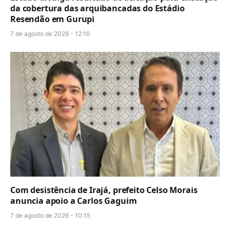
da cobertura das arquibancadas do Estádio
Resendão em Gurupi
7 de agosto de 2026 - 12:10
Com desistência de Irajá, prefeito Celso Morais
anuncia apoio a Carlos Gaguim
7 de agosto de 2026 - 10:15