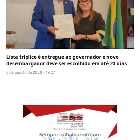
Lista tríplice é entregue ao governador e novo
desembargador deve ser escolhido em até 20 dias
6 de agosto de 2026 - 19:27