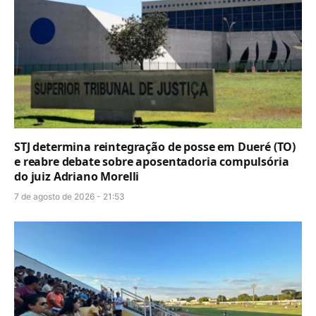
STJ determina reintegração de posse em Dueré (TO)
e reabre debate sobre aposentadoria compulsória
do juiz Adriano Morelli
7 de agosto de 2026 - 21:53