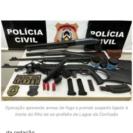
Operação apreende armas de fogo e prende suspeito ligado à
morte do filho de ex-prefeito de Lagoa da Confusão
da redação