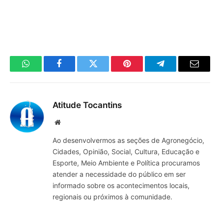
WhatsApp
Facebook
Twitter
Pinterest
Telegrama
E-
mail
Atitude Tocantins
Site
Ao desenvolvermos as seções de Agronegócio,
Cidades, Opinião, Social, Cultura, Educação e
Esporte, Meio Ambiente e Política procuramos
atender a necessidade do público em ser
informado sobre os acontecimentos locais,
regionais ou próximos à comunidade.