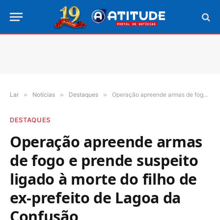
Lar
»
Notícias
»
Destaques
»
Operação apreende armas de fogo e prende suspeito ligado à morte do filho de ex-prefeito de Lagoa da Confusão
DESTAQUES
Operação apreende armas
de fogo e prende suspeito
ligado à morte do filho de
ex-prefeito de Lagoa da
Confusão