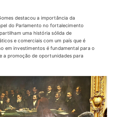
Gomes destacou a importância da
apel do Parlamento no fortalecimento
partilham uma história sólida de
áticos e comerciais com um país que é
ano em investimentos é fundamental para o
 e a promoção de oportunidades para