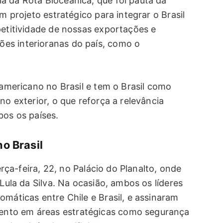
a da Rota Bioceânica, que foi pauta da
um projeto estratégico para integrar o Brasil
petitividade de nossas exportações e
es interioranas do país, como o
-americano no Brasil e tem o Brasil como
no exterior, o que reforça a relevância
bos os países.
o Brasil
terça-feira, 22, no Palácio do Planalto, onde
 Lula da Silva. Na ocasião, ambos os líderes
omáticas entre Chile e Brasil, e assinaram
nto em áreas estratégicas como segurança