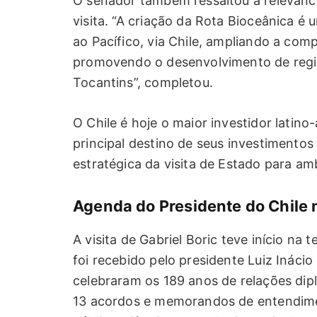
O senador também ressaltou a relevânci
visita. “A criação da Rota Bioceânica é 
ao Pacífico, via Chile, ampliando a com
promovendo o desenvolvimento de regiõ
Tocantins”, completou.
O Chile é hoje o maior investidor latino
principal destino de seus investimentos 
estratégica da visita de Estado para am
Agenda do Presidente do Chile n
A visita de Gabriel Boric teve início na 
foi recebido pelo presidente Luiz Inácio
celebraram os 189 anos de relações dipl
13 acordos e memorandos de entendime