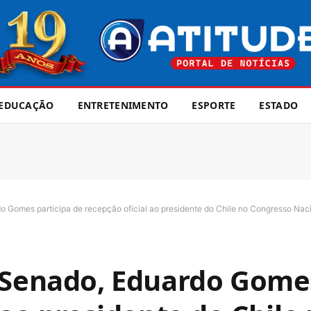
EDUCAÇÃO
ENTRETENIMENTO
ESPORTE
ESTADO
o Gomes participa de recepção oficial ao presidente do Chile no Congresso Nac
 Senado, Eduardo Gomes