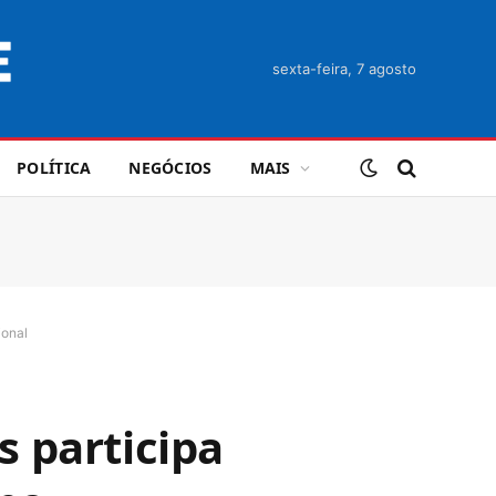
sexta-feira, 7 agosto
POLÍTICA
NEGÓCIOS
MAIS
ional
 participa