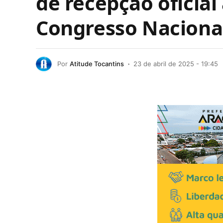
de recepção oficial
Congresso Naciona
Por
Atitude Tocantins
23 de abril de 2025 - 19:45