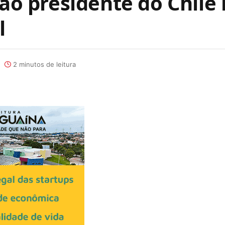
 ao presidente do Chile
l
2 minutos de leitura