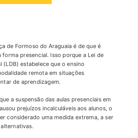
ça de Formoso do Araguaia é de que é
 forma presencial. Isso porque a Lei de
l (LDB) estabelece que o ensino
modalidade remota em situações
ntar de aprendizagem.
e a suspensão das aulas presenciais em
usou prejuízos incalculáveis aos alunos, o
ser considerado uma medida extrema, a ser
lternativas.