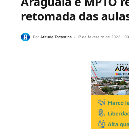
Araguaia e MPTO r
retomada das aulas
Por
Atitude Tocantins
17 de fevereiro de 2023 - 0