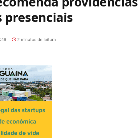
ecomenda providências
 presenciais
9:49
2 minutos de leitura