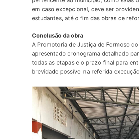
pertencente ao município, como salas d
em caso excepcional, deve ser providen
estudantes, até o fim das obras de refo
Conclusão da obra
A Promotoria de Justiça de Formoso do
apresentado cronograma detalhado par
todas as etapas e o prazo final para en
brevidade possível na referida execuçã