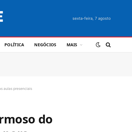
sexta-feira, 7 agosto
POLÍTICA
NEGÓCIOS
MAIS
s aulas presenciais
ormoso do