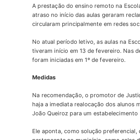
A prestação do ensino remoto na Escola
atraso no início das aulas geraram rec
circularam principalmente em redes soc
No atual período letivo, as aulas na Es
tiveram início em 13 de fevereiro. Nas d
foram iniciadas em 1º de fevereiro.
Medidas
Na recomendação, o promotor de Justiça
haja a imediata realocação dos alunos m
João Queiroz para um estabelecimento 
Ele aponta, como solução preferencial, q