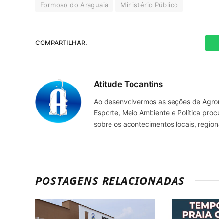
Formoso do Araguaia
Ministério Público
COMPARTILHAR.
Atitude Tocantins
Ao desenvolvermos as seções de Agrone
Esporte, Meio Ambiente e Política pro
sobre os acontecimentos locais, regio
POSTAGENS RELACIONADAS