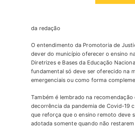
da redação
O entendimento da Promotoria de Justi
dever do município oferecer o ensino na
Diretrizes e Bases da Educação Naciona
fundamental só deve ser oferecido na 
emergenciais ou como forma compleme
Também é lembrado na recomendação qu
decorrência da pandemia de Covid-19 ca
que reforça que o ensino remoto deve 
adotada somente quando não restarem a