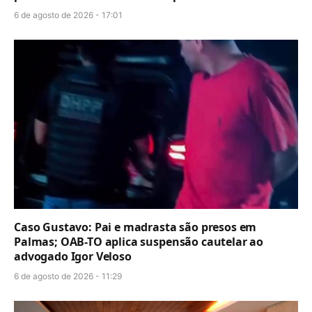
6 de agosto de 2026 - 17:01
Caso Gustavo: Pai e madrasta são presos em
Palmas; OAB-TO aplica suspensão cautelar ao
advogado Igor Veloso
6 de agosto de 2026 - 11:29