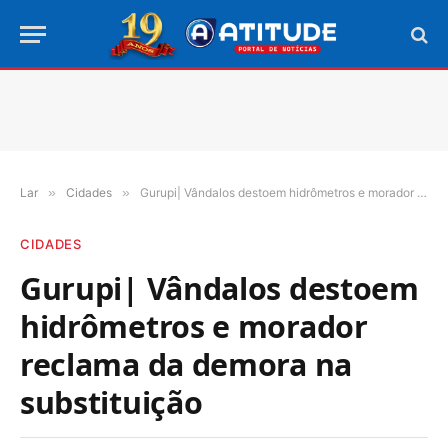
Lar
»
Cidades
»
Gurupi| Vândalos destoem hidrômetros e morador reclama da demora na substituição
CIDADES
Gurupi| Vândalos destoem
hidrômetros e morador
reclama da demora na
substituição