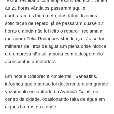
“Estou revoltado com empresa Odebrecht. Ontem
às 23 horas vândalos passaram aqui e
quebraram os hidrômetro das Kitnet fizemos
solicitação de reparo, já se passaram quase 12
horas e ainda não foi feito o reparo”, reclama a
moradora Zélia Rodrigues Mendonça. “Já se foi
milhares de litros de água Em plena crise hídrica
e a empresa não se importa com o desperdício”,
acrescentou a moradora.
Em nota a Odebrecht Ambiental | Saneatins,
informou que o atraso foi decorrente a um grande
vazamento encontrado na Avenida Goiás, no
centro da cidade, ocasionando falta de água em
alguns bairros da cidade.