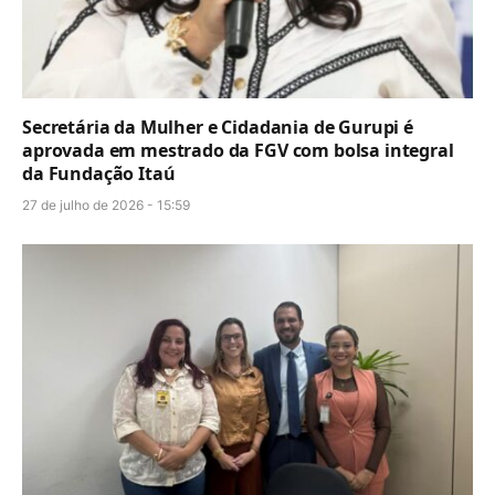
Secretária da Mulher e Cidadania de Gurupi é
aprovada em mestrado da FGV com bolsa integral
da Fundação Itaú
27 de julho de 2026 - 15:59