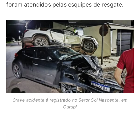
foram atendidos pelas esquipes de resgate.
Grave acidente é registrado no Setor Sol Nascente, em
Gurupi