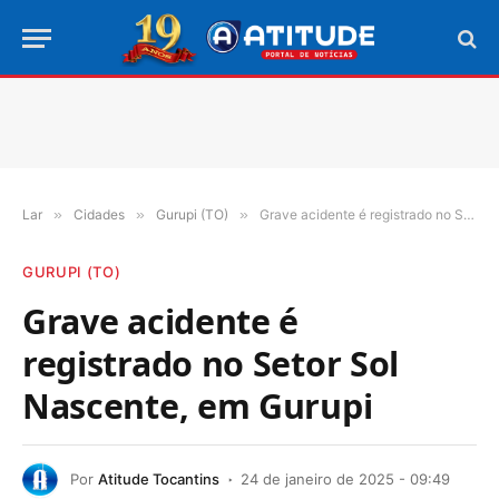
Lar
»
Cidades
»
Gurupi (TO)
»
Grave acidente é registrado no Setor Sol Nascente, em Gurupi
GURUPI (TO)
Grave acidente é
registrado no Setor Sol
Nascente, em Gurupi
Por
Atitude Tocantins
24 de janeiro de 2025 - 09:49