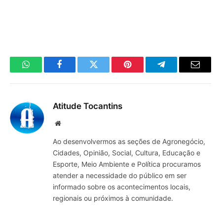
WhatsApp
Facebook
Twitter
Pinterest
Telegrama
E-
mail
Atitude Tocantins
Site
Ao desenvolvermos as seções de Agronegócio,
Cidades, Opinião, Social, Cultura, Educação e
Esporte, Meio Ambiente e Política procuramos
atender a necessidade do público em ser
informado sobre os acontecimentos locais,
regionais ou próximos à comunidade.