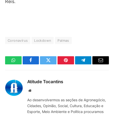
Reis.
Coronavírus
Lockdown
Palmas
WhatsApp
Facebook
Twitter
Pinterest
Telegrama
E-
mail
Atitude Tocantins
Site
Ao desenvolvermos as seções de Agronegócio,
Cidades, Opinião, Social, Cultura, Educação e
Esporte, Meio Ambiente e Política procuramos