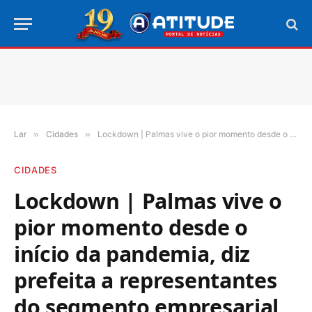
Lar
»
Cidades
»
Lockdown | Palmas vive o pior momento desde o início da pandemia, diz prefeita a representantes do segmento empresarial
CIDADES
Lockdown | Palmas vive o
pior momento desde o
início da pandemia, diz
prefeita a representantes
do segmento empresarial