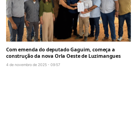
Com emenda do deputado Gaguim, começa a
construção da nova Orla Oeste de Luzimangues
4 de novembro de 2025 - 09:57