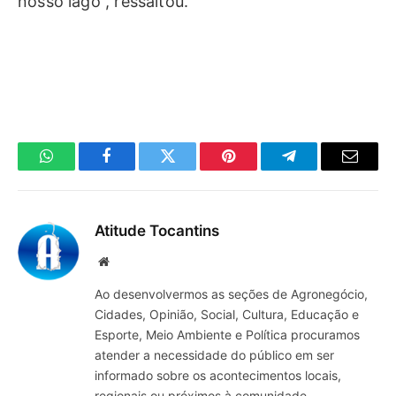
nosso lago”, ressaltou.
WhatsApp
Facebook
Twitter
Pinterest
Telegrama
E-
mail
Atitude Tocantins
Site
Ao desenvolvermos as seções de Agronegócio,
Cidades, Opinião, Social, Cultura, Educação e
Esporte, Meio Ambiente e Política procuramos
atender a necessidade do público em ser
informado sobre os acontecimentos locais,
regionais ou próximos à comunidade.