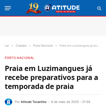
Lar
»
Cidades
»
Porto Nacional
»
Praia em Luzimangues já recebe preparativos para a temporada de praia
PORTO NACIONAL
Praia em Luzimangues já
recebe preparativos para a
temporada de praia
Por
Atitude Tocantins
6 de maio de 2025 - 21:59