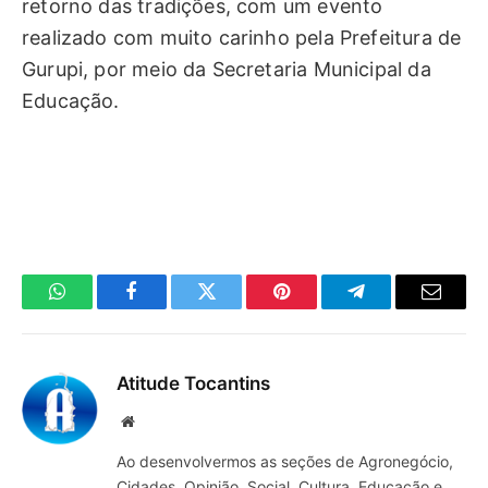
retorno das tradições, com um evento
realizado com muito carinho pela Prefeitura de
Gurupi, por meio da Secretaria Municipal da
Educação.
WhatsApp
Facebook
Twitter
Pinterest
Telegrama
E-
mail
Atitude Tocantins
Site
Ao desenvolvermos as seções de Agronegócio,
Cidades, Opinião, Social, Cultura, Educação e