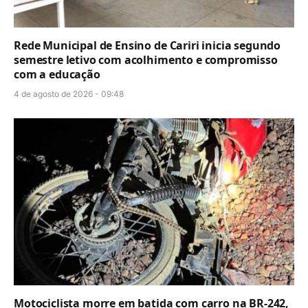
Rede Municipal de Ensino de Cariri inicia segundo
semestre letivo com acolhimento e compromisso
com a educação
4 de agosto de 2026 - 09:48
Motociclista morre em batida com carro na BR-242,