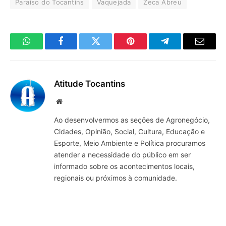
Paraíso do Tocantins
Vaquejada
Zeca Abreu
WhatsApp
Facebook
Twitter
Pinterest
Telegrama
E-
mail
Atitude Tocantins
Site
Ao desenvolvermos as seções de Agronegócio,
Cidades, Opinião, Social, Cultura, Educação e
Esporte, Meio Ambiente e Política procuramos
atender a necessidade do público em ser
informado sobre os acontecimentos locais,
regionais ou próximos à comunidade.