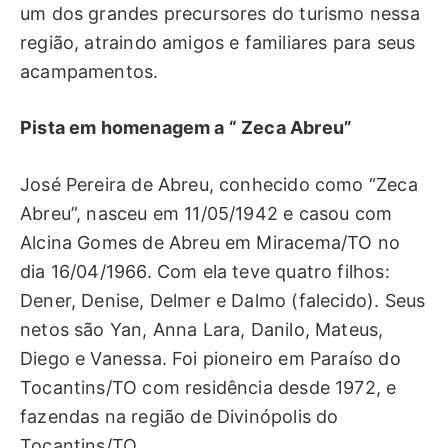
um dos grandes precursores do turismo nessa
região, atraindo amigos e familiares para seus
acampamentos.
Pista em homenagem a “ Zeca Abreu”
José Pereira de Abreu, conhecido como “Zeca
Abreu”, nasceu em 11/05/1942 e casou com
Alcina Gomes de Abreu em Miracema/TO no
dia 16/04/1966. Com ela teve quatro filhos:
Dener, Denise, Delmer e Dalmo (falecido). Seus
netos são Yan, Anna Lara, Danilo, Mateus,
Diego e Vanessa. Foi pioneiro em Paraíso do
Tocantins/TO com residência desde 1972, e
fazendas na região de Divinópolis do
Tocantins/TO.