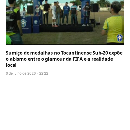
Sumiço de medalhas no Tocantinense Sub-20 expõe
o abismo entre o glamour da FIFA e a realidade
local
6 de julho de 2026 - 22:22