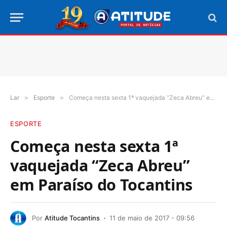
Lar
»
Esporte
»
Começa nesta sexta 1ª vaquejada “Zeca Abreu” em Paraíso do Tocantins
ESPORTE
Começa nesta sexta 1ª
vaquejada “Zeca Abreu”
em Paraíso do Tocantins
Por
Atitude Tocantins
11 de maio de 2017 - 09:56