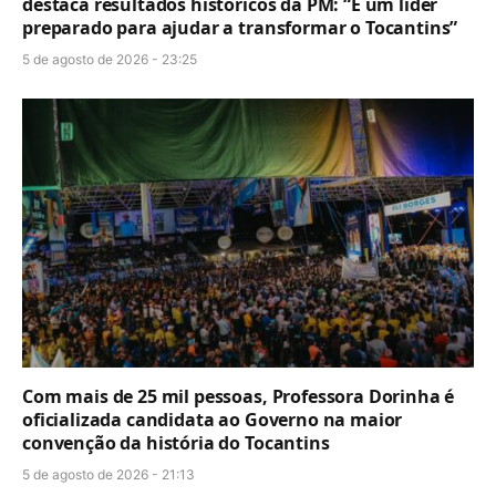
destaca resultados históricos da PM: “É um líder
preparado para ajudar a transformar o Tocantins”
5 de agosto de 2026 - 23:25
Com mais de 25 mil pessoas, Professora Dorinha é
oficializada candidata ao Governo na maior
convenção da história do Tocantins
5 de agosto de 2026 - 21:13