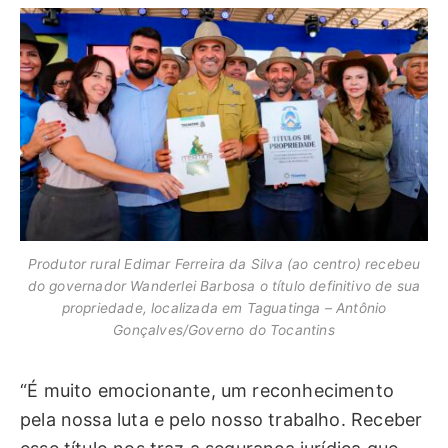
Produtor rural Edimar Ferreira da Silva (ao centro) recebeu
do governador Wanderlei Barbosa o título definitivo de sua
propriedade, localizada em Taguatinga – Antônio
Gonçalves/Governo do Tocantins
“É muito emocionante, um reconhecimento
pela nossa luta e pelo nosso trabalho. Receber