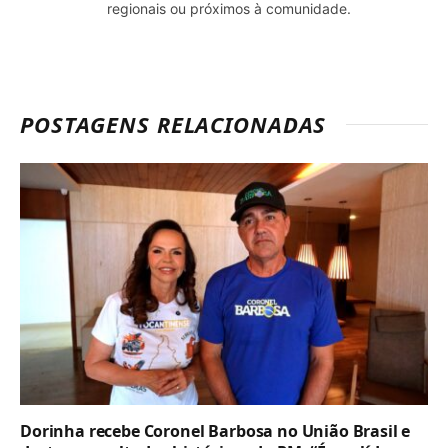
regionais ou próximos à comunidade.
POSTAGENS RELACIONADAS
Dorinha recebe Coronel Barbosa no União Brasil e