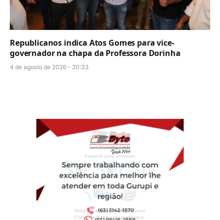
Republicanos indica Atos Gomes para vice-
governador na chapa da Professora Dorinha
4 de agosto de 2026 - 20:33