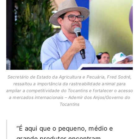
Secretário de Estado da Agricultura e Pecuária, Fred Sodré,
ressaltou a importância da rastreabilidade animal para
ampliar a competitividade do Tocantins e fortalecer o acesso
a mercados internacionais – Ademir dos Anjos/Governo do
Tocantins
“É aqui que o pequeno, médio e
grande produtor encontram