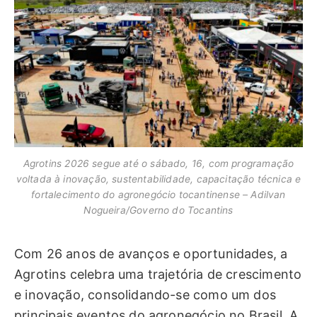
Agrotins 2026 segue até o sábado, 16, com programação
voltada à inovação, sustentabilidade, capacitação técnica e
fortalecimento do agronegócio tocantinense – Adilvan
Nogueira/Governo do Tocantins
Com 26 anos de avanços e oportunidades, a
Agrotins celebra uma trajetória de crescimento
e inovação, consolidando-se como um dos
principais eventos do agronegócio no Brasil. A