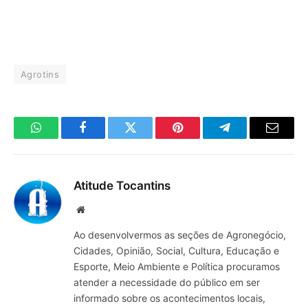
Agrotins
WhatsApp
Facebook
Twitter
Pinterest
Telegrama
E-
mail
Atitude Tocantins
Site
Ao desenvolvermos as seções de Agronegócio,
Cidades, Opinião, Social, Cultura, Educação e
Esporte, Meio Ambiente e Política procuramos
atender a necessidade do público em ser
informado sobre os acontecimentos locais,