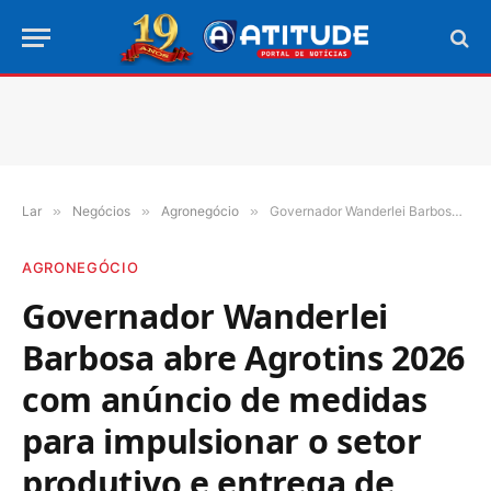
Lar
»
Negócios
»
Agronegócio
»
Governador Wanderlei Barbosa abre Agrotins 2026 com anúncio de medidas para impulsionar o setor produtivo e entrega de títulos definitivos
AGRONEGÓCIO
Governador Wanderlei
Barbosa abre Agrotins 2026
com anúncio de medidas
para impulsionar o setor
produtivo e entrega de