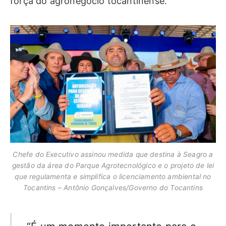
força do agronegócio tocantinense.
Chefe do Executivo assinou medida que destina à Seagro a
gestão da área do Parque Agrotecnológico e o projeto de lei
que regulamenta e simplifica o licenciamento ambiental no
Tocantins – Antônio Gonçalves/Governo do Tocantins