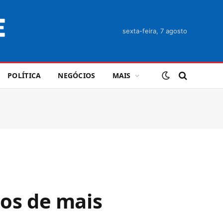
sexta-feira, 7 agosto
POLÍTICA
NEGÓCIOS
MAIS
ços de mais