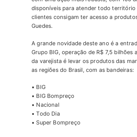
disponíveis para atender todo territóri
clientes consigam ter acesso a produto
Guedes.
A grande novidade deste ano é a entrad
Grupo BIG, operação de R$ 7,5 bilhões 
da varejista é levar os produtos das m
as regiões do Brasil, com as bandeiras:
▪ BIG
▪ BIG Bompreço
▪ Nacional
▪ Todo Dia
▪ Super Bompreço