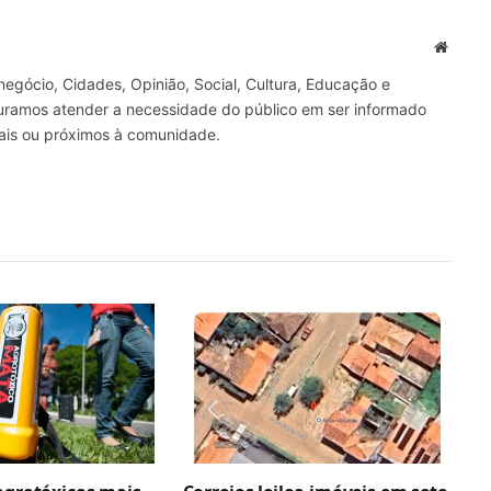
mail
Site
gócio, Cidades, Opinião, Social, Cultura, Educação e
curamos atender a necessidade do público em ser informado
nais ou próximos à comunidade.