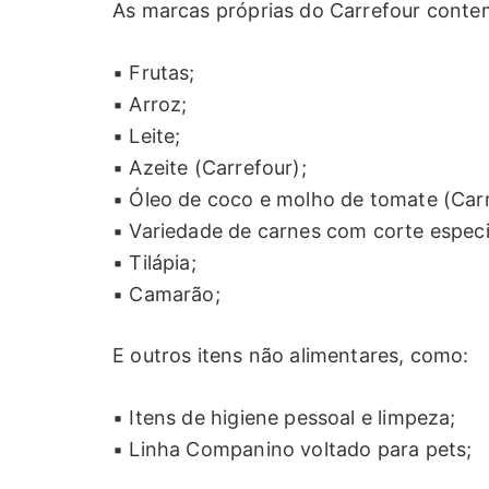
As marcas próprias do Carrefour conte
▪ Frutas;
▪ Arroz;
▪ Leite;
▪ Azeite (Carrefour);
▪ Óleo de coco e molho de tomate (Carr
▪ Variedade de carnes com corte especia
▪ Tilápia;
▪ Camarão;
E outros itens não alimentares, como:
▪ Itens de higiene pessoal e limpeza;
▪ Linha Companino voltado para pets;