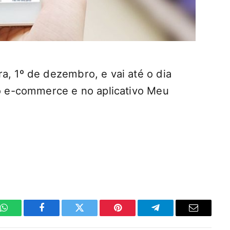
a, 1º de dezembro, e vai até o dia
no e-commerce e no aplicativo Meu
WhatsApp
Facebook
Twitter
Pinterest
Telegrama
E-