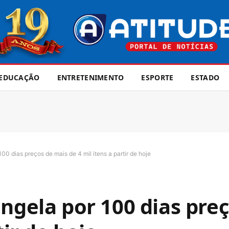
EDUCAÇÃO
ENTRETENIMENTO
ESPORTE
ESTADO
00 dias preços de mais de 4 mil itens a partir de hoje
ongela por 100 dias pre