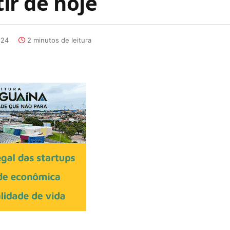
tir de hoje
:24
2 minutos de leitura