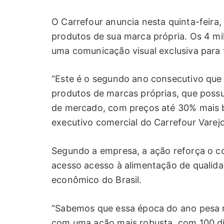
O Carrefour anuncia nesta quinta-feira
produtos de sua marca própria. Os 4 mi
uma comunicação visual exclusiva para fa
“Este é o segundo ano consecutivo que
produtos de marcas próprias, que poss
de mercado, com preços até 30% mais ba
executivo comercial do Carrefour Varejo
Segundo a empresa, a ação reforça o 
acesso acesso à alimentação de qualid
econômico do Brasil.
“Sabemos que essa época do ano pesa no
com uma ação mais robusta, com 100 d