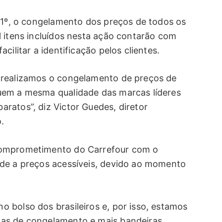
, 1º, o congelamento dos preços de todos os
l itens incluídos nesta ação contarão com
cilitar a identificação pelos clientes.
 realizamos o congelamento de preços de
uem a mesma qualidade das marcas líderes
ratos”, diz Victor Guedes, diretor
.
comprometimento do Carrefour com o
ade a preços acessíveis, devido ao momento
 bolso dos brasileiros e, por isso, estamos
ias de congelamento e mais bandeiras