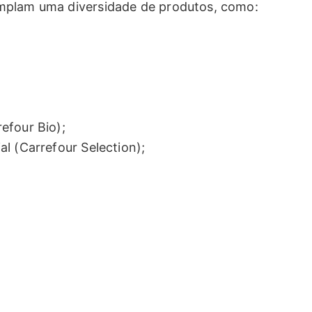
mplam uma diversidade de produtos, como:
efour Bio);
l (Carrefour Selection);