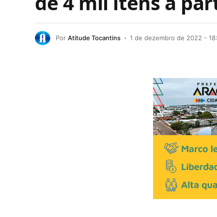
de 4 mil itens a par
Por
Atitude Tocantins
1 de dezembro de 2022 - 18