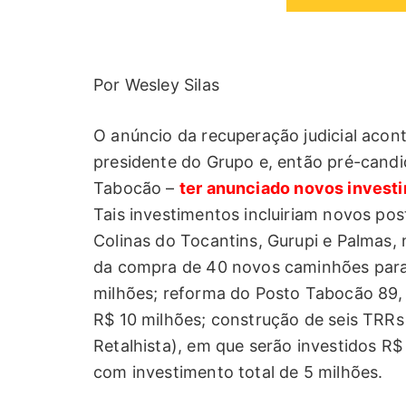
Por Wesley Silas
O anúncio da recuperação judicial acon
presidente do Grupo e, então pré-cand
Tabocão –
ter anunciado novos invest
Tais investimentos incluiriam novos pos
Colinas do Tocantins, Gurupi e Palmas, 
da compra de 40 novos caminhões para 
milhões; reforma do Posto Tabocão 89,
R$ 10 milhões; construção de seis TRR
Retalhista), em que serão investidos R
com investimento total de 5 milhões.