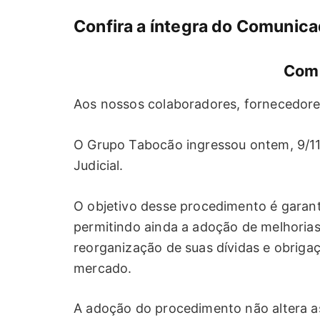
Confira a íntegra do Comunica
Com
Aos nossos colaboradores, fornecedores
O Grupo Tabocão ingressou ontem, 9/1
Judicial.
O objetivo desse procedimento é garant
permitindo ainda a adoção de melhorias 
reorganização de suas dívidas e obriga
mercado.
A adoção do procedimento não altera as 