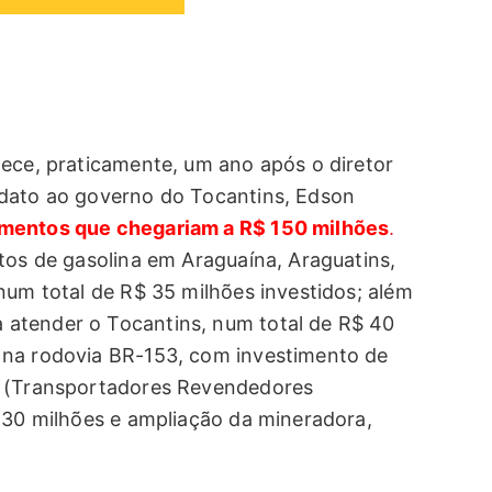
tece, praticamente, um ano após o diretor
idato ao governo do Tocantins, Edson
imentos que chegariam a R$ 150 milhões
.
tos de gasolina em Araguaína, Araguatins,
num total de R$ 35 milhões investidos; além
atender o Tocantins, num total de R$ 40
 na rodovia BR-153, com investimento de
s (Transportadores Revendedores
$ 30 milhões e ampliação da mineradora,