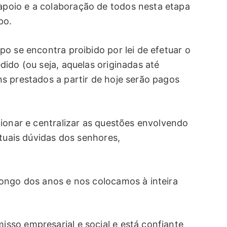
poio e a colaboração de todos nesta etapa
po.
o se encontra proibido por lei de efetuar o
ido (ou seja, aquelas originadas até
s prestados a partir de hoje serão pagos
cionar e centralizar as questões envolvendo
ntuais dúvidas dos senhores,
ongo dos anos e nos colocamos à inteira
so empresarial e social e está confiante