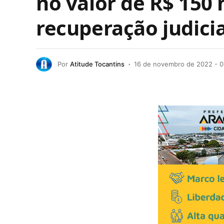
no valor de R$ 150
recuperação judici
Por
Atitude Tocantins
16 de novembro de 2022 - 0