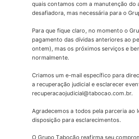
quais contamos com a manutenção do a
desafiadora, mas necessária para o Gru
Para que fique claro, no momento o Grup
pagamento das dívidas anteriores ao ped
ontem), mas os próximos serviços e ben
normalmente.
Criamos um e-mail específico para dire
a recuperação judicial e esclarecer eve
recuperacaojudicial@tabocao.com.br
.
Agradecemos a todos pela parceria ao l
disposição para esclarecimentos.
O Grupo Tabocão reafirma seu compromis