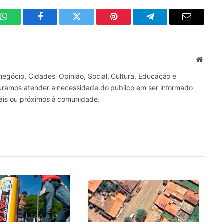
WhatsApp
Facebook
Twitter
Pinterest
Telegrama
E-
mail
Site
gócio, Cidades, Opinião, Social, Cultura, Educação e
curamos atender a necessidade do público em ser informado
nais ou próximos à comunidade.