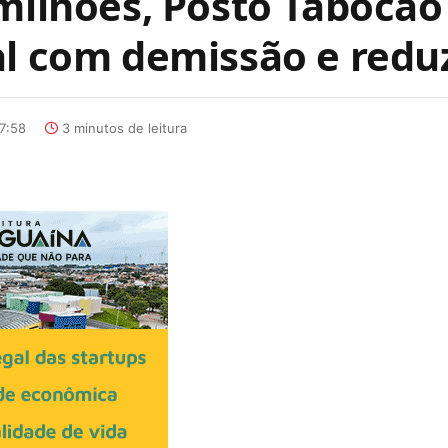
 milhões, Posto Tabocão
al com demissão e reduz
7:58
3 minutos de leitura