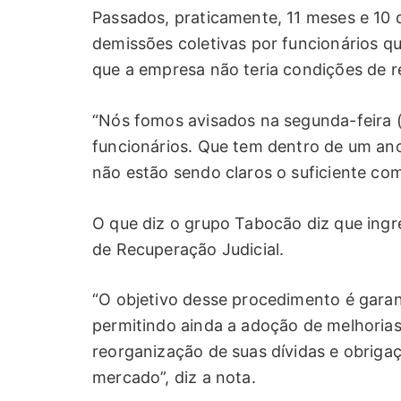
Passados, praticamente, 11 meses e 10 
demissões coletivas por funcionários q
que a empresa não teria condições de re
“Nós fomos avisados na segunda-feira (
funcionários. Que tem dentro de um an
não estão sendo claros o suficiente com
O que diz o grupo Tabocão diz que ing
de Recuperação Judicial.
“O objetivo desse procedimento é garan
permitindo ainda a adoção de melhorias 
reorganização de suas dívidas e obriga
mercado”, diz a nota.