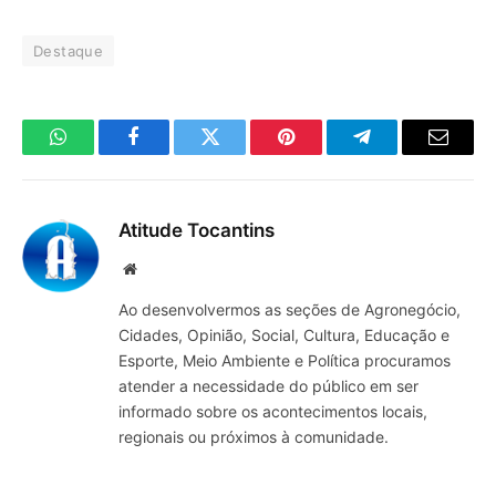
Destaque
WhatsApp
Facebook
Twitter
Pinterest
Telegrama
E-
mail
Atitude Tocantins
Site
Ao desenvolvermos as seções de Agronegócio,
Cidades, Opinião, Social, Cultura, Educação e
Esporte, Meio Ambiente e Política procuramos
atender a necessidade do público em ser
informado sobre os acontecimentos locais,
regionais ou próximos à comunidade.