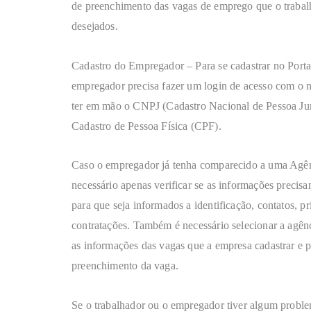
de preenchimento das vagas de emprego que o trabalha
desejados.
Cadastro do Empregador – Para se cadastrar no Porta
empregador precisa fazer um login de acesso com o nú
ter em mão o CNPJ (Cadastro Nacional de Pessoa Jur
Cadastro de Pessoa Física (CPF).
Caso o empregador já tenha comparecido a uma Agênci
necessário apenas verificar se as informações precisa
para que seja informados a identificação, contatos, p
contratações. Também é necessário selecionar a agênc
as informações das vagas que a empresa cadastrar e 
preenchimento da vaga.
Se o trabalhador ou o empregador tiver algum problem