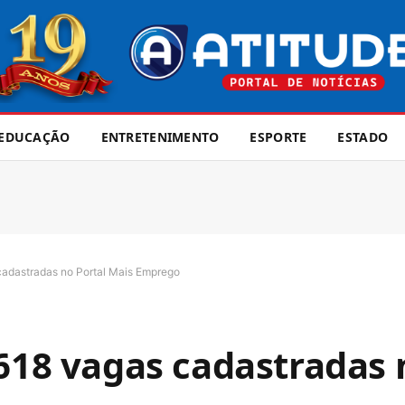
EDUCAÇÃO
ENTRETENIMENTO
ESPORTE
ESTADO
cadastradas no Portal Mais Emprego
.618 vagas cadastradas 