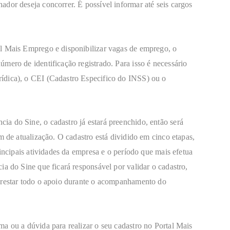
dor deseja concorrer. É possível informar até seis cargos
l Mais Emprego e disponibilizar vagas de emprego, o
mero de identificação registrado. Para isso é necessário
ídica), o CEI (Cadastro Especifico do INSS) ou o
a do Sine, o cadastro já estará preenchido, então será
m de atualização. O cadastro está dividido em cinco etapas,
rincipais atividades da empresa e o período que mais efetua
ia do Sine que ficará responsável por validar o cadastro,
prestar todo o apoio durante o acompanhamento do
a ou a dúvida para realizar o seu cadastro no Portal Mais