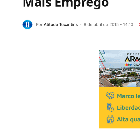
Mais Emprego
Por
Atitude Tocantins
8 de abril de 2015 - 14:10