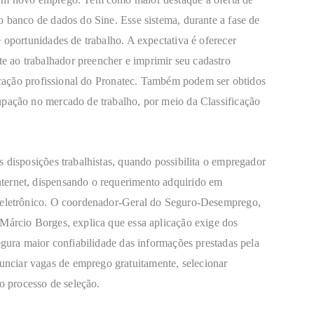
o banco de dados do Sine. Esse sistema, durante a fase de
 oportunidades de trabalho. A expectativa é oferecer
 ao trabalhador preencher e imprimir seu cadastro
ificação profissional do Pronatec. Também podem ser obtidos
upação no mercado de trabalho, por meio da Classificação
s disposições trabalhistas, quando possibilita o empregador
ternet, dispensando o requerimento adquirido em
o eletrônico. O coordenador-Geral do Seguro-Desemprego,
 Márcio Borges, explica que essa aplicação exige dos
egura maior confiabilidade das informações prestadas pela
nciar vagas de emprego gratuitamente, selecionar
 o processo de seleção.