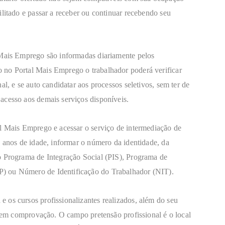
ilitado e passar a receber ou continuar recebendo seu
 Mais Emprego são informadas diariamente pelos
 no Portal Mais Emprego o trabalhador poderá verificar
al, e se auto candidatar aos processos seletivos, sem ter de
acesso aos demais serviços disponíveis.
al Mais Emprego e acessar o serviço de intermediação de
4 anos de idade, informar o número da identidade, da
o Programa de Integração Social (PIS), Programa de
) ou Número de Identificação do Trabalhador (NIT).
 os cursos profissionalizantes realizados, além do seu
e sem comprovação. O campo pretensão profissional é o local