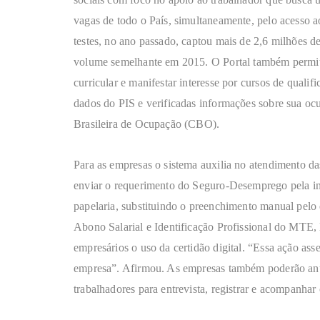
vagas de todo o País, simultaneamente, pelo acesso a
testes, no ano passado, captou mais de 2,6 milhões de
volume semelhante em 2015. O Portal também permite
curricular e manifestar interesse por cursos de qual
dados do PIS e verificadas informações sobre sua oc
Brasileira de Ocupação (CBO).
Para as empresas o sistema auxilia no atendimento da
enviar o requerimento do Seguro-Desemprego pela in
papelaria, substituindo o preenchimento manual pel
Abono Salarial e Identificação Profissional do MTE,
empresários o uso da certidão digital. “Essa ação ass
empresa”. Afirmou. As empresas também poderão anu
trabalhadores para entrevista, registrar e acompanhar