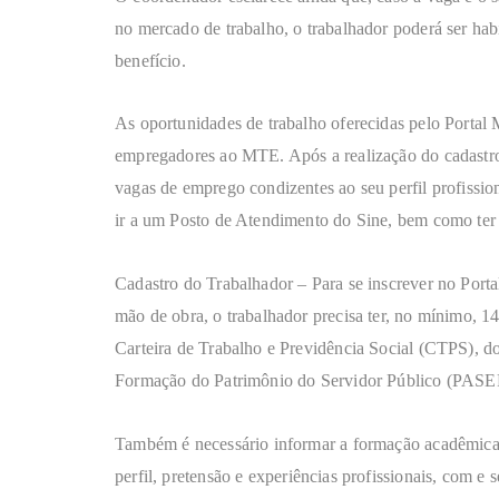
no mercado de trabalho, o trabalhador poderá ser hab
benefício.
As oportunidades de trabalho oferecidas pelo Portal
empregadores ao MTE. Após a realização do cadastro
vagas de emprego condizentes ao seu perfil profission
ir a um Posto de Atendimento do Sine, bem como ter 
Cadastro do Trabalhador – Para se inscrever no Port
mão de obra, o trabalhador precisa ter, no mínimo, 1
Carteira de Trabalho e Previdência Social (CTPS), d
Formação do Patrimônio do Servidor Público (PASEP
Também é necessário informar a formação acadêmica e
perfil, pretensão e experiências profissionais, com 