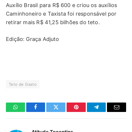
Auxílio Brasil para R$ 600 e criou os auxílios
Caminhoneiro e Taxista foi responsável por
retirar mais R$ 41,25 bilhões do teto.
Edição: Graça Adjuto
Teto de Gasto
WhatsApp
Facebook
Twitter
Pinterest
Telegrama
E-
mail
Atitude Tocantins