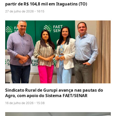
partir de R$ 104,8 mil em Itaguatins (TO)
27 de julho de 2026 - 16:15
Sindicato Rural de Gurupi avança nas pautas do
Agro, com apoio do Sistema FAET/SENAR
16 de julho de 2026 - 15:38