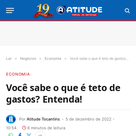
Lar
»
Negócios
»
Economia
»
Você sabe o que é teto de gastos? Entenda!
ECONOMIA
Você sabe o que é teto de
gastos? Entenda!
Por
Atitude Tocantins
5 de dezembro de 2022 -
10:54
6 minutos de leitura