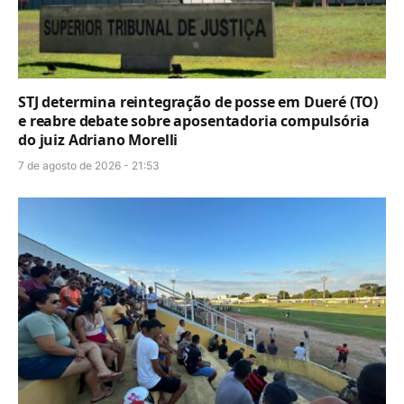
STJ determina reintegração de posse em Dueré (TO)
e reabre debate sobre aposentadoria compulsória
do juiz Adriano Morelli
7 de agosto de 2026 - 21:53