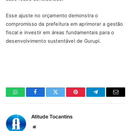
Esse ajuste no orçamento demonstra o
compromisso da prefeitura em aprimorar a gestão
fiscal e investir em áreas fundamentais para o
desenvolvimento sustentável de Gurupi.
WhatsApp
Facebook
Twitter
Pinterest
Telegrama
E-
mail
Atitude Tocantins
Site