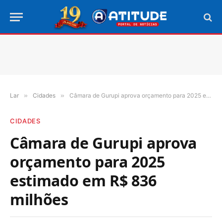
Lar
»
Cidades
»
Câmara de Gurupi aprova orçamento para 2025 estimado em R$ 836 milhões
CIDADES
Câmara de Gurupi aprova
orçamento para 2025
estimado em R$ 836
milhões