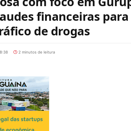
nosa com foco em Gurup
raudes financeiras para
ráfico de drogas
8:38
2 minutos de leitura