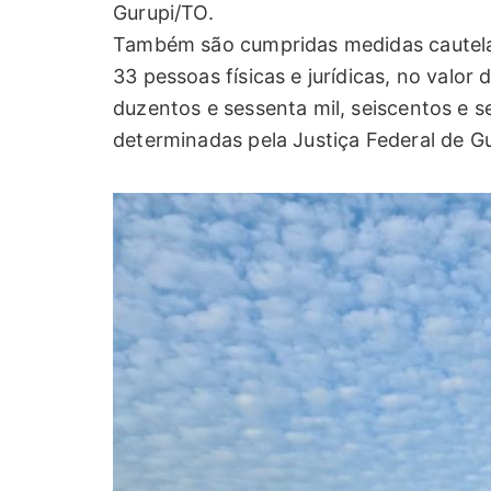
Gurupi/TO.
Também são cumpridas medidas cautela
33 pessoas físicas e jurídicas, no valo
duzentos e sessenta mil, seiscentos e se
determinadas pela Justiça Federal de G