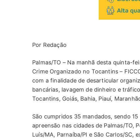
Por Redação
Palmas/TO – Na manhã desta quinta-feir
Crime Organizado no Tocantins – FIC
com a finalidade de desarticular organ
bancárias, lavagem de dinheiro e tráfic
Tocantins, Goiás, Bahia, Piauí, Maranhã
São cumpridos 35 mandados, sendo 15 d
apreensão nas cidades de Palmas/TO, Po
Luís/MA, Parnaíba/PI e São Carlos/SC, e