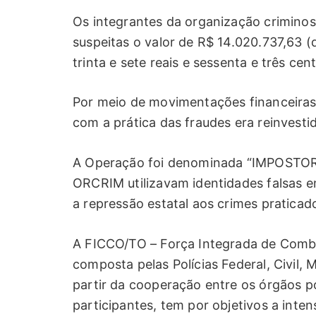
Os integrantes da organização crimino
suspeitas o valor de R$ 14.020.737,63 (
trinta e sete reais e sessenta e três ce
Por meio de movimentações financeiras
com a prática das fraudes era reinvesti
A Operação foi denominada “IMPOSTOR”,
ORCRIM utilizavam identidades falsas em
a repressão estatal aos crimes praticad
A FICCO/TO – Força Integrada de Comb
composta pelas Polícias Federal, Civil, 
partir da cooperação entre os órgãos pol
participantes, tem por objetivos a inte