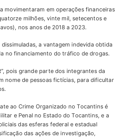
sa movimentaram em operações financeiras
quatorze milhões, vinte mil, setecentos e
ntavos), nos anos de 2018 a 2023.
 dissimuladas, a vantagem indevida obtida
da no financiamento do tráfico de drogas.
 pois grande parte dos integrantes da
 nome de pessoas fictícias, para dificultar
os.
ate ao Crime Organizado no Tocantins é
Militar e Penal no Estado do Tocantins, e a
iciais das esferas federal e estadual
nsificação das ações de investigação,