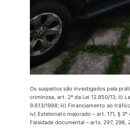
Os suspeitos são investigados pela prát
criminosa, art. 2º da Lei 12.850/13; ii) L
9.613/1998; iii) Financiamento ao tráfic
iv) Estelionato majorado – art. 171, § 3º
Falsidade documental – arts. 297, 298,