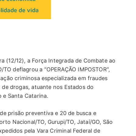
a (12/12), a Força Integrada de Combate ao
CO/TO deflagrou a “OPERAÇÃO IMPOSTOR”,
ização criminosa especializada em fraudes
o de drogas, atuante nos Estados do
o e Santa Catarina.
e prisão preventiva e 20 de busca e
rto Nacional/TO, Gurupi/TO, Jataí/GO, São
xpedidos pela Vara Criminal Federal de