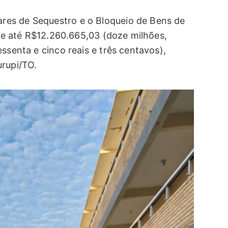
res de Sequestro e o Bloqueio de Bens de
r de até R$12.260.665,03 (doze milhões,
ssenta e cinco reais e três centavos),
urupi/TO.