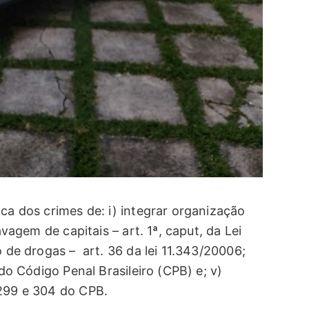
ica dos crimes de: i) integrar organização
avagem de capitais – art. 1ª, caput, da Lei
o de drogas – art. 36 da lei 11.343/20006;
 do Código Penal Brasileiro (CPB) e; v)
 299 e 304 do CPB.