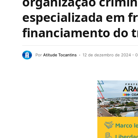
organização crimi
especializada em f
financiamento do t
Por
Atitude Tocantins
12 de dezembro de 2024 - 0