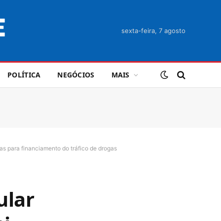
sexta-feira, 7 agosto
POLÍTICA
NEGÓCIOS
MAIS
s para financiamento do tráfico de drogas
ular