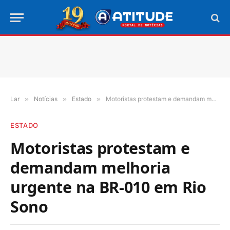
Lar
»
Notícias
»
Estado
»
Motoristas protestam e demandam melhoria urgente na BR-010 em Rio Sono
ESTADO
Motoristas protestam e
demandam melhoria
urgente na BR-010 em Rio
Sono