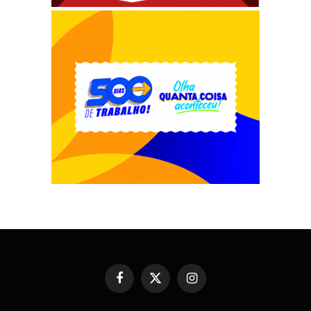
Facebook
X
Instagram
(Twitter)