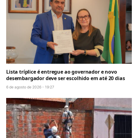
Lista tríplice é entregue ao governador e novo
desembargador deve ser escolhido em até 20 dias
6 de agosto de 2026 - 19:27