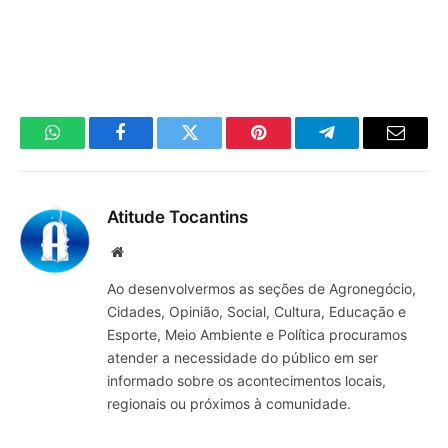
WhatsApp
Facebook
Twitter
Pinterest
Telegrama
E-
mail
Atitude Tocantins
Site
Ao desenvolvermos as seções de Agronegócio,
Cidades, Opinião, Social, Cultura, Educação e
Esporte, Meio Ambiente e Política procuramos
atender a necessidade do público em ser
informado sobre os acontecimentos locais,
regionais ou próximos à comunidade.