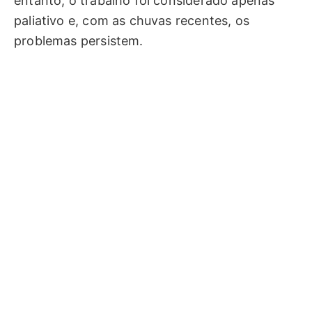
entanto, o trabalho foi considerado apenas
paliativo e, com as chuvas recentes, os
problemas persistem.