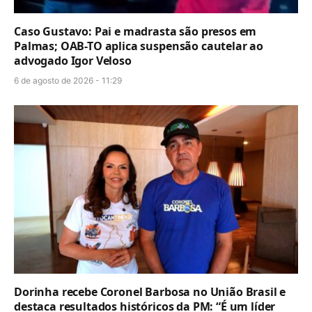
Caso Gustavo: Pai e madrasta são presos em
Palmas; OAB-TO aplica suspensão cautelar ao
advogado Igor Veloso
6 de agosto de 2026 - 11:29
Dorinha recebe Coronel Barbosa no União Brasil e
destaca resultados históricos da PM: “É um líder