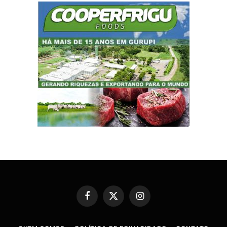
Facebook
X
Instagram
(Twitter)