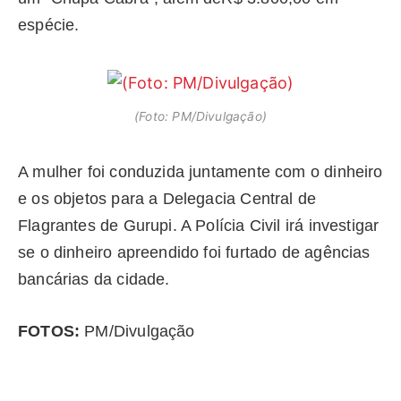
espécie.
(Foto: PM/Divulgação)
A mulher foi conduzida juntamente com o dinheiro
e os objetos para a Delegacia Central de
Flagrantes de Gurupi. A Polícia Civil irá investigar
se o dinheiro apreendido foi furtado de agências
bancárias da cidade.
FOTOS:
PM/Divulgação