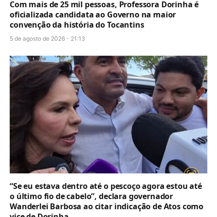
Com mais de 25 mil pessoas, Professora Dorinha é
oficializada candidata ao Governo na maior
convenção da história do Tocantins
5 de agosto de 2026 - 21:13
“Se eu estava dentro até o pescoço agora estou até
o último fio de cabelo”, declara governador
Wanderlei Barbosa ao citar indicação de Atos como
vice de Dorinha