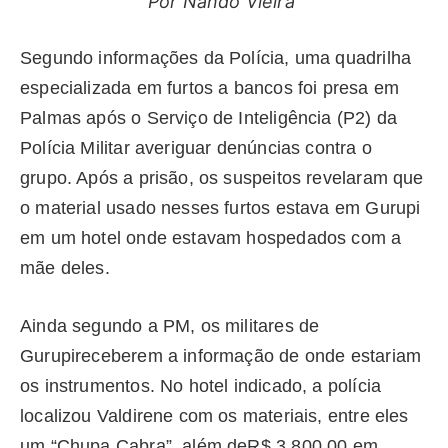
Por Nando Vieira
Segundo informações da Polícia, uma quadrilha
especializada em furtos a bancos foi presa em
Palmas após o Serviço de Inteligência (P2) da
Polícia Militar averiguar denúncias contra o
grupo. Após a prisão, os suspeitos revelaram que
o material usado nesses furtos estava em Gurupi
em um hotel onde estavam hospedados com a
mãe deles.
Ainda segundo a PM, os militares de
Gurupireceberem a informação de onde estariam
os instrumentos. No hotel indicado, a polícia
localizou Valdirene com os materiais, entre eles
um “Chupa Cabra”, além deR$ 3.800,00 em