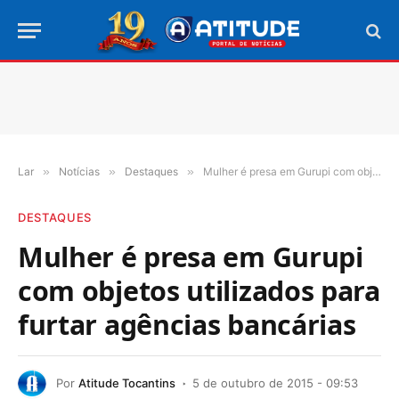
Lar
»
Notícias
»
Destaques
»
Mulher é presa em Gurupi com objetos utilizados para furtar agências bancárias
DESTAQUES
Mulher é presa em Gurupi
com objetos utilizados para
furtar agências bancárias
Por
Atitude Tocantins
5 de outubro de 2015 - 09:53