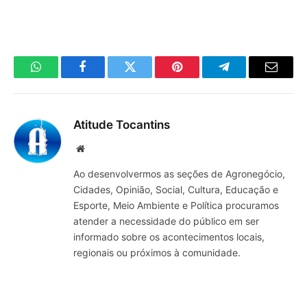
WhatsApp
Facebook
Twitter
Pinterest
Telegrama
E-
mail
Atitude Tocantins
Site
Ao desenvolvermos as seções de Agronegócio,
Cidades, Opinião, Social, Cultura, Educação e
Esporte, Meio Ambiente e Política procuramos
atender a necessidade do público em ser
informado sobre os acontecimentos locais,
regionais ou próximos à comunidade.