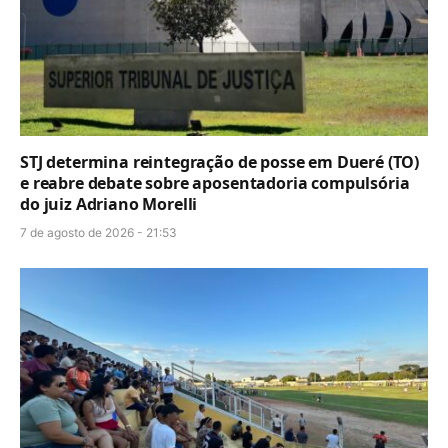
STJ determina reintegração de posse em Dueré (TO)
e reabre debate sobre aposentadoria compulsória
do juiz Adriano Morelli
7 de agosto de 2026 - 21:53