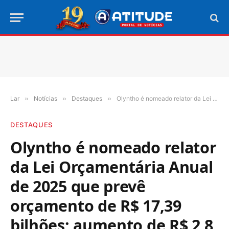
Lar
»
Notícias
»
Destaques
»
Olyntho é nomeado relator da Lei Orçamentária Anual de 2025 que prevê orçamento de R$ 17,39 bilhões; aumento de R$ 2,8 bilhões em relação a de 2024
DESTAQUES
Olyntho é nomeado relator
da Lei Orçamentária Anual
de 2025 que prevê
orçamento de R$ 17,39
bilhões; aumento de R$ 2,8