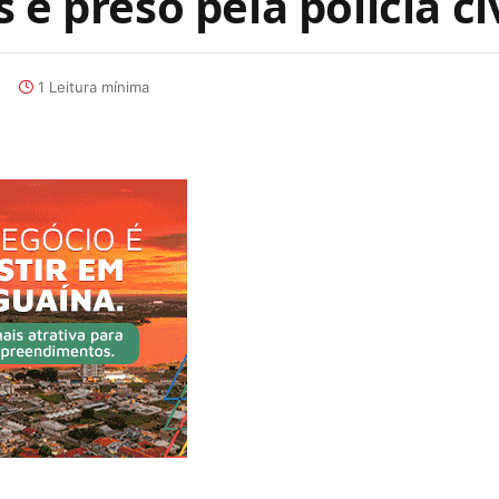
é preso pela polícia civ
1 Leitura mínima