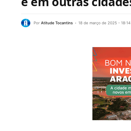
e em outras cidades 
Por
Atitude Tocantins
18 de março de 2025 - 18:14