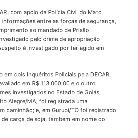
CAR, com apoio da Polícia Civil do Mato
 informações entre as forças de segurança,
umprimento ao mandado de Prisão
vestigado pelo crime de apropriação
suspeito é investigado por ter agido em
o em dois Inquéritos Policiais pela DECAR,
avaliado em R$ 113.000,00 e o outro
imes investigados no Estado de Goiás,
to Alegre/MA, foi registrada uma
um caminhão; e, em Gurupi/TO foi registrado
a de carga de soja, também em nome do