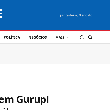
quinta-feira, 6 agosto
POLÍTICA
NEGÓCIOS
MAIS
 em Gurupi