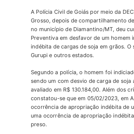
A Polícia Civil de Goiás por meio da DE
Grosso, depois de compartilhamento de
no município de Diamantino/MT, deu c
Preventiva em desfavor de um homem in
indébita de cargas de soja em grãos. O 
Gurupi e outros estados.
Segundo a polícia, o homem foi indiciad
sendo um com desvio de carga de soja 
avaliado em R$ 130.184,00. Além dos cr
constatou-se que em 05/02/2023, em Al
ocorrência de apropriação indébita de 
uma ocorrência de apropriação indébit
preso.