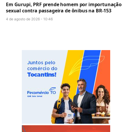
Em Gurupi, PRF prende homem por importunação
sexual contra passageira de ônibus na BR-153
4 de agosto de 2026 - 10:46