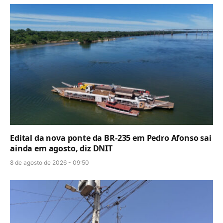
Edital da nova ponte da BR-235 em Pedro Afonso sai
ainda em agosto, diz DNIT
8 de agosto de 2026 - 09:50