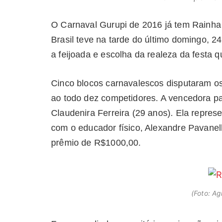
O Carnaval Gurupi de 2016 já tem Rainha 
Brasil teve na tarde do último domingo, 2
a feijoada e escolha da realeza da festa 
Cinco blocos carnavalescos disputaram os
ao todo dez competidores. A vencedora par
Claudenira Ferreira (29 anos). Ela repre
com o educador físico, Alexandre Pavanel
prêmio de R$1000,00.
(Foto: A