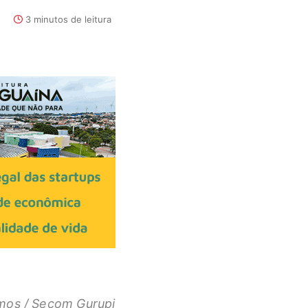
1
3 minutos de leitura
amos / Secom Gurupi