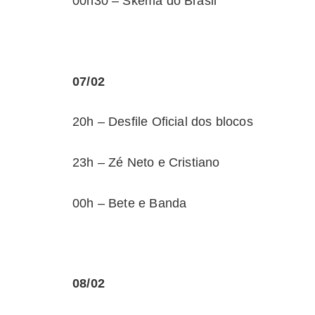
00h30 – Skema do Brasil
07/02
20h – Desfile Oficial dos blocos
23h – Zé Neto e Cristiano
00h – Bete e Banda
08/02