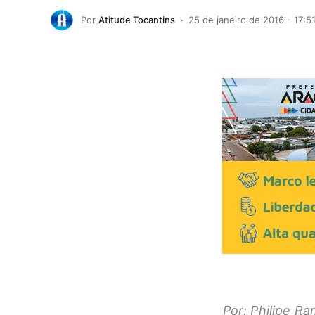
Por
Atitude Tocantins
25 de janeiro de 2016 - 17:5
Por: Philipe R