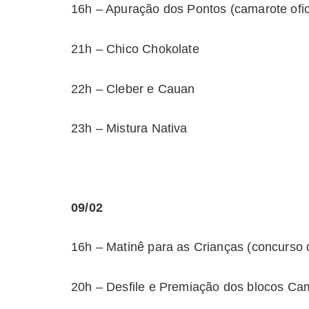
16h – Apuração dos Pontos (camarote ofic
21h – Chico Chokolate
22h – Cleber e Cauan
23h – Mistura Nativa
09/02
16h – Matinê para as Crianças (concurso 
20h – Desfile e Premiação dos blocos C