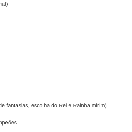
ial)
de fantasias, escolha do Rei e Rainha mirim)
ampeões