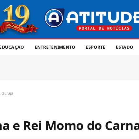
EDUCAÇÃO
ENTRETENIMENTO
ESPORTE
ESTADO
 Gurupi
ha e Rei Momo do Carna