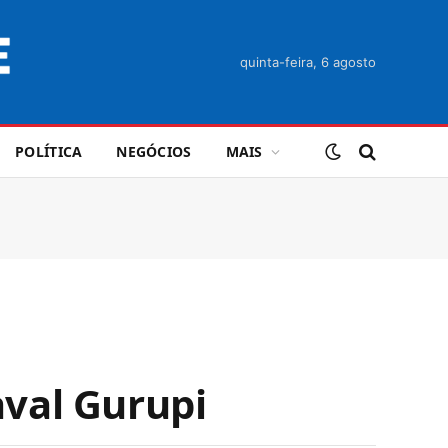
quinta-feira, 6 agosto
POLÍTICA
NEGÓCIOS
MAIS
val Gurupi