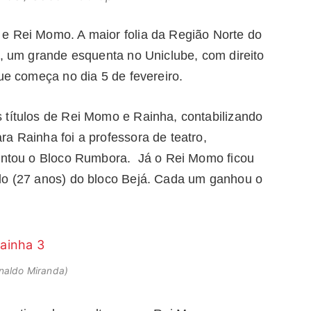
e Rei Momo. A maior folia da Região Norte do
4, um grande esquenta no Uniclube, com direito
que começa no dia 5 de fevereiro.
 títulos de Rei Momo e Rainha, contabilizando
a Rainha foi a professora de teatro,
sentou o Bloco Rumbora. Já o Rei Momo ficou
lo (27 anos) do bloco Bejá. Cada um ganhou o
gnaldo Miranda)