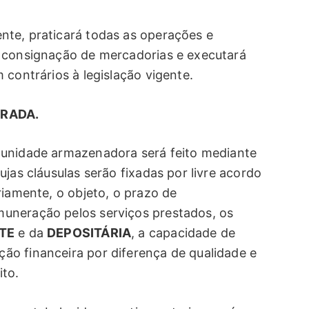
nte, praticará todas as operações e
e consignação de mercadorias e executará
 contrários à legislação vigente.
IRADA.
unidade armazenadora será feito mediante
jas cláusulas serão fixadas por livre acordo
riamente, o objeto, o prazo de
uneração pelos serviços prestados, os
TE
e da
DEPOSITÁRIA
, a capacidade de
o financeira por diferença de qualidade e
ito.