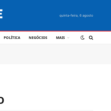
quinta-feira, 6 agosto
POLÍTICA
NEGÓCIOS
MAIS
O