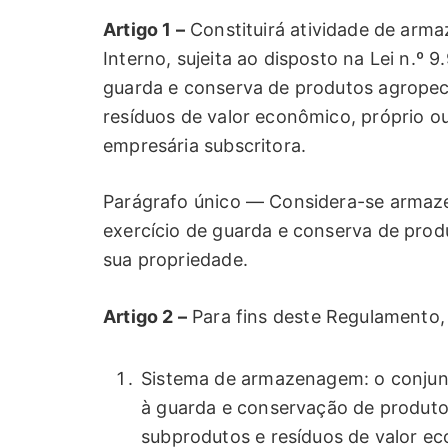
Artigo 1 –
Constituirá atividade de arm
Interno, sujeita ao disposto na Lei n.º 
guarda e conserva de produtos agropec
resíduos de valor econômico, próprio ou
empresária subscritora.
Parágrafo único — Considera-se armaz
exercício de guarda e conserva de produ
sua propriedade.
Artigo 2 –
Para fins deste Regulamento,
Sistema de armazenagem: o conjun
à guarda e conservação de produto
subprodutos e resíduos de valor e