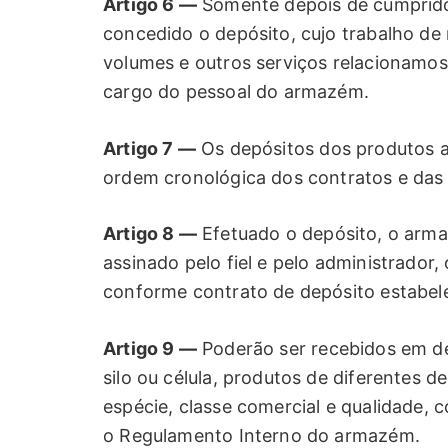
Artigo 6 —
Somente depois de cumprido 
concedido o depósito, cujo trabalho de
volumes e outros serviços relacionamos
cargo do pessoal do armazém.
Artigo 7 —
Os depósitos dos produtos a
ordem cronológica dos contratos e das 
Artigo 8 —
Efetuado o depósito, o arm
assinado pelo fiel e pelo administrador
conforme contrato de depósito estabele
Artigo 9 —
Poderão ser recebidos em d
silo ou célula, produtos de diferentes
espécie, classe comercial e qualidade, 
o Regulamento Interno do armazém.