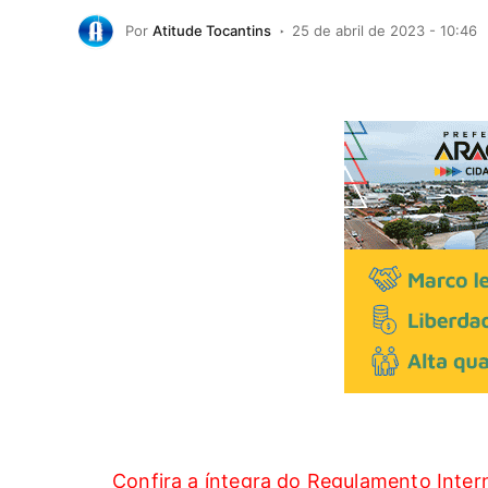
Por
Atitude Tocantins
25 de abril de 2023 - 10:46
Confira a íntegra do Regulamento Inter