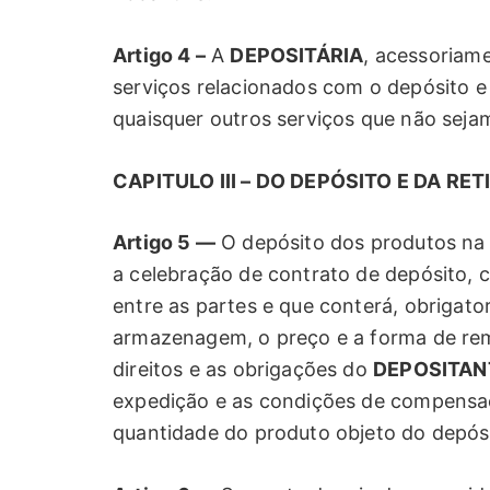
Artigo 4 –
A
DEPOSITÁRIA
, acessoriame
serviços relacionados com o depósito 
quaisquer outros serviços que não sejam
CAPITULO III – DO DEPÓSITO E DA RET
Artigo 5 —
O depósito dos produtos na 
a celebração de contrato de depósito, cu
entre as partes e que conterá, obrigato
armazenagem, o preço e a forma de rem
direitos e as obrigações do
DEPOSITAN
expedição e as condições de compensaçã
quantidade do produto objeto do depós