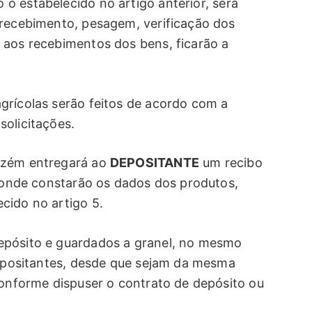
o estabelecido no artigo anterior, será
 recebimento, pesagem, verificação dos
 aos recebimentos dos bens, ficarão a
grícolas serão feitos de acordo com a
solicitações.
azém entregará ao
DEPOSITANTE
um recibo
, onde constarão os dados dos produtos,
cido no artigo 5.
epósito e guardados a granel, no mesmo
 depositantes, desde que sejam da mesma
conforme dispuser o contrato de depósito ou