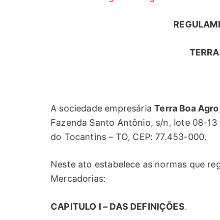
REGULAM
TERRA
A sociedade empresária
Terra Boa Agro
Fazenda Santo Antônio, s/n, lote 08-13 e
do Tocantins – TO, CEP: 77.453-000.
Neste ato estabelece as normas que re
Mercadorias:
CAPITULO I – DAS DEFINIÇÕES
.