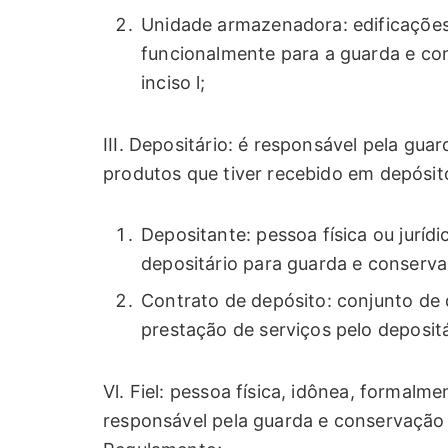
Unidade armazenadora: edificações
funcionalmente para a guarda e co
inciso l;
III. Depositário: é responsável pela gua
produtos que tiver recebido em depósit
Depositante: pessoa física ou juríd
depositário para guarda e conserva
Contrato de depósito: conjunto de 
prestação de serviços pelo deposit
Vl. Fiel: pessoa física, idônea, formalm
responsável pela guarda e conservação 