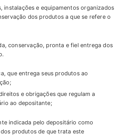
, instalações e equipamentos organizados
nservação dos produtos a que se refere o
rda, conservação, pronta e fiel entrega dos
o.
ica, que entrega seus produtos ao
ção;
direitos e obrigações que regulam a
ário ao depositante;
ente indicada pelo depositário como
dos produtos de que trata este