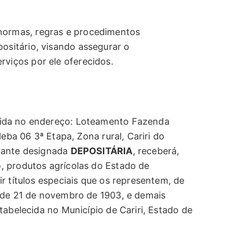
normas, regras e procedimentos
positário, visando assegurar o
rviços por ele oferecidos.
cida no endereço: Loteamento Fazenda
leba 06 3ª Etapa, Zona rural, Cariri do
vante designada
DEPOSITÁRIA
, receberá,
, produtos agrícolas do Estado de
r títulos especiais que os representem, de
 de 21 de novembro de 1903, e demais
tabelecida no Município de Cariri, Estado de