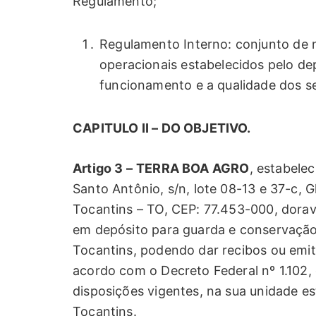
Regulamento;
Regulamento Interno: conjunto de 
operacionais estabelecidos pelo de
funcionamento e a qualidade dos se
CAPITULO II – DO OBJETIVO.
Artigo 3 –
TERRA BOA AGRO
, estabele
Santo Antônio, s/n, lote 08-13 e 37-c, G
Tocantins – TO, CEP: 77.453-000, dora
em depósito para guarda e conservação
Tocantins, podendo dar recibos ou emiti
acordo com o Decreto Federal nº 1.102,
disposições vigentes, na sua unidade es
Tocantins.