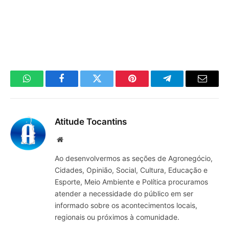
WhatsApp
Facebook
Twitter
Pinterest
Telegrama
E-
mail
Atitude Tocantins
Site
Ao desenvolvermos as seções de Agronegócio,
Cidades, Opinião, Social, Cultura, Educação e
Esporte, Meio Ambiente e Política procuramos
atender a necessidade do público em ser
informado sobre os acontecimentos locais,
regionais ou próximos à comunidade.