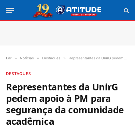
Lar
»
Notícias
»
Destaques
»
Representantes da UnirG pedem apoio à PM para segurança da comunidade acadêmica
DESTAQUES
Representantes da UnirG
pedem apoio à PM para
segurança da comunidade
acadêmica