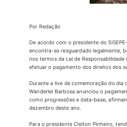
Por Redação
De acordo com o presidente do SISEPE-T
encontra-se resguardado legalmente, 
nos termos da Lei de Responsabilidade F
efetuar o pagamento dos direitos dos se
Durante a live de comemoração do dia d
Wanderlei Barbosa anunciou o pagamento
como progressões e data-base, afirman
dezembro deste ano.
Para o presidente Cleiton Pinheiro, te