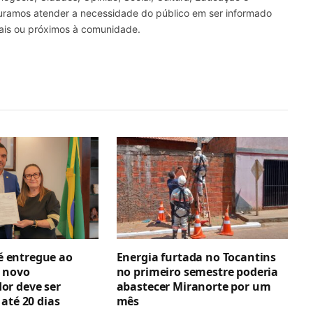
curamos atender a necessidade do público em ser informado
nais ou próximos à comunidade.
 é entregue ao
Energia furtada no Tocantins
 novo
no primeiro semestre poderia
r deve ser
abastecer Miranorte por um
até 20 dias
mês