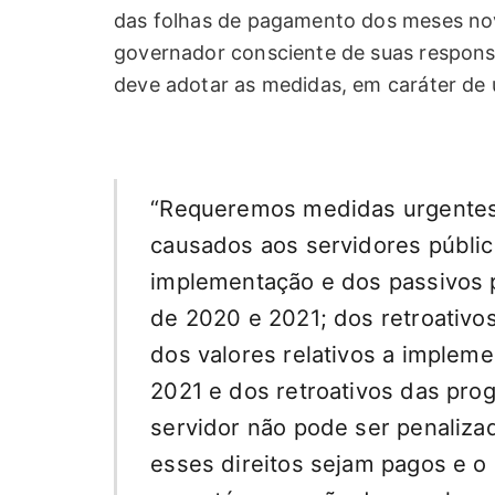
das folhas de pagamento dos meses n
governador consciente de suas respon
deve adotar as medidas, em caráter de 
“Requeremos medidas urgentes
causados aos servidores públi
implementação e dos passivos p
de 2020 e 2021; dos retroativo
dos valores relativos a implem
2021 e dos retroativos das pro
servidor não pode ser penalizad
esses direitos sejam pagos e 