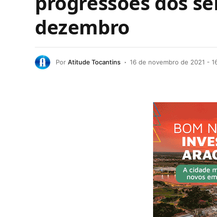
progressões dos se
dezembro
Por
Atitude Tocantins
16 de novembro de 2021 - 16