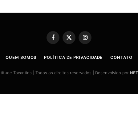
Facebook
X
Instagram
(Twitter)
QUEM SOMOS
POLÍTICA DE PRIVACIDADE
CONTATO
itude Tocantins | Todos os direitos reservados | Desenvolvido por
NET