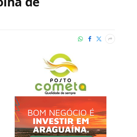
olha de