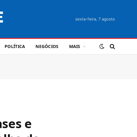
sexta-feira, 7 agosto
POLÍTICA
NEGÓCIOS
MAIS
o
ses e