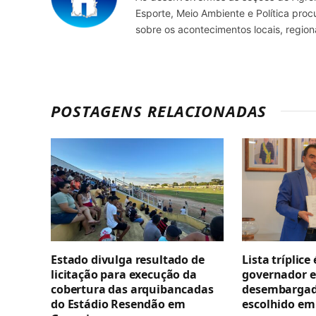
Esporte, Meio Ambiente e Política pro
sobre os acontecimentos locais, regio
POSTAGENS RELACIONADAS
Estado divulga resultado de
Lista tríplice
licitação para execução da
governador e
cobertura das arquibancadas
desembargado
do Estádio Resendão em
escolhido em 