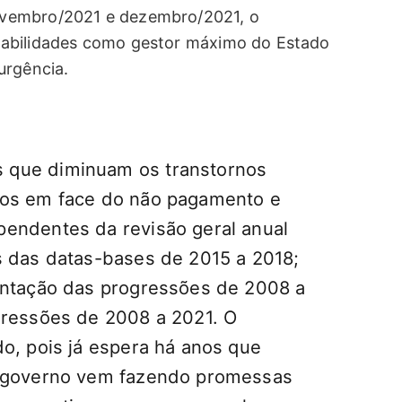
ovembro/2021 e dezembro/2021, o
sabilidades como gestor máximo do Estado
urgência.
 que diminuam os transtornos
cos em face do não pagamento e
endentes da revisão geral anual
s das datas-bases de 2015 a 2018;
entação das progressões de 2008 a
gressões de 2008 a 2021. O
o, pois já espera há anos que
o governo vem fazendo promessas