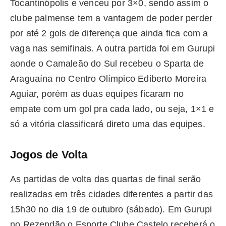
Tocantinópolis e venceu por 3×0, sendo assim o
clube palmense tem a vantagem de poder perder
por até 2 gols de diferença que ainda fica com a
vaga nas semifinais. A outra partida foi em Gurupi
aonde o Camaleão do Sul recebeu o Sparta de
Araguaína no Centro Olímpico Ediberto Moreira
Aguiar, porém as duas equipes ficaram no
empate com um gol pra cada lado, ou seja, 1×1 e
só a vitória classificará direto uma das equipes.
Jogos de Volta
As partidas de volta das quartas de final serão
realizadas em três cidades diferentes a partir das
15h30 no dia 19 de outubro (sábado). Em Gurupi
no Rezendão o Esporte Clube Castelo receberá o