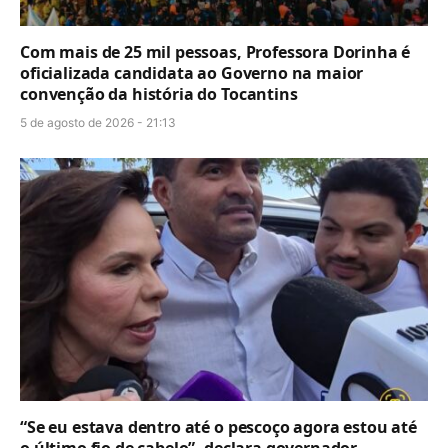
Com mais de 25 mil pessoas, Professora Dorinha é
oficializada candidata ao Governo na maior
convenção da história do Tocantins
5 de agosto de 2026 - 21:13
“Se eu estava dentro até o pescoço agora estou até
o último fio de cabelo”, declara governador