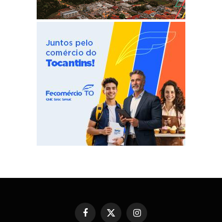
Facebook
X
Instagram