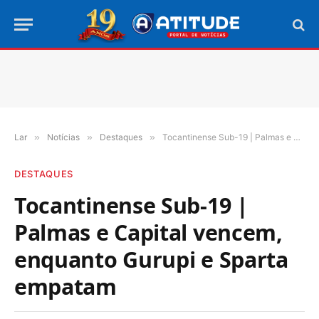
Lar
»
Notícias
»
Destaques
»
Tocantinense Sub-19 | Palmas e Capital vencem, enquanto Gurupi e Sparta empatam
DESTAQUES
Tocantinense Sub-19 |
Palmas e Capital vencem,
enquanto Gurupi e Sparta
empatam