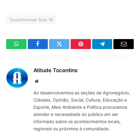
Tocantinense Sub-19
WhatsApp
Facebook
Twitter
Pinterest
Telegrama
E-
mail
Atitude Tocantins
Site
Ao desenvolvermos as seções de Agronegócio,
Cidades, Opinião, Social, Cultura, Educação e
Esporte, Meio Ambiente e Política procuramos
atender a necessidade do público em ser
informado sobre os acontecimentos locais,
regionais ou próximos à comunidade.