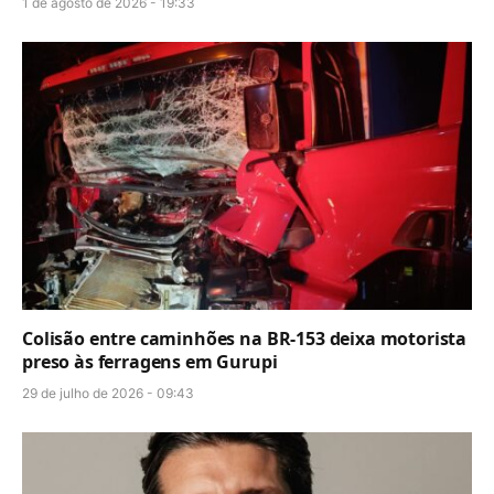
1 de agosto de 2026 - 19:33
Colisão entre caminhões na BR-153 deixa motorista
preso às ferragens em Gurupi
29 de julho de 2026 - 09:43