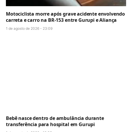
Motociclista morre após grave acidente envolvendo
carreta e carro na BR-153 entre Gurupi e Aliança
1 de agosto de 2026 - 23:09
Bebê nasce dentro de ambulância durante
transferência para hospital em Gurupi