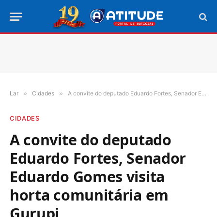
Lar
»
Cidades
»
A convite do deputado Eduardo Fortes, Senador Eduardo Gomes visita horta comunitária em Gurupi
CIDADES
A convite do deputado
Eduardo Fortes, Senador
Eduardo Gomes visita
horta comunitária em
Gurupi