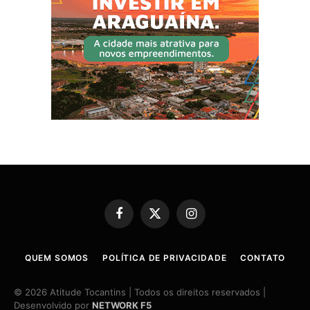
Facebook
X
Instagram
(Twitter)
QUEM SOMOS
POLÍTICA DE PRIVACIDADE
CONTATO
© 2026 Atitude Tocantins | Todos os direitos reservados |
Desenvolvido por
NETWORK F5