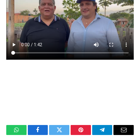
WhatsApp
Facebook
Twitter
Pinterest
Telegrama
E-