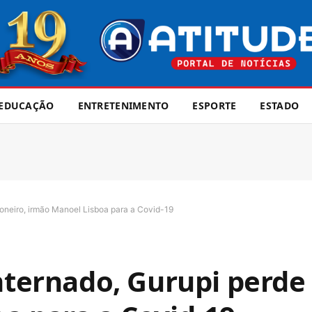
EDUCAÇÃO
ENTRETENIMENTO
ESPORTE
ESTADO
ioneiro, irmão Manoel Lisboa para a Covid-19
nternado, Gurupi perde 