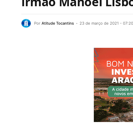
irmão Manoel Lisbo
Por
Atitude Tocantins
23 de março de 2021 - 07:2