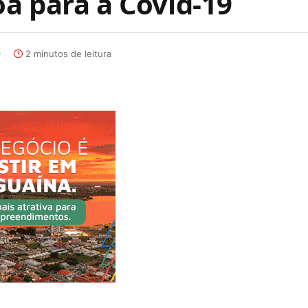
a para a Covid-19
0
2 minutos de leitura