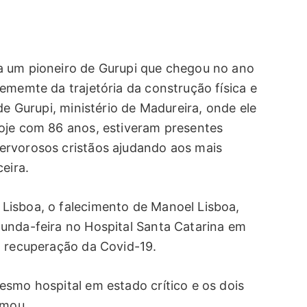
a um pioneiro de Gurupi que chegou no ano
ememte da trajetória da construção física e
de Gurupi, ministério de Madureira, onde ele
oje com 86 anos, estiveram presentes
ervorosos cristãos ajudando aos mais
eira.
Lisboa, o falecimento de Manoel Lisboa,
unda-feira no Hospital Santa Catarina em
a recuperação da Covid-19.
esmo hospital em estado crítico e os dois
rmou.