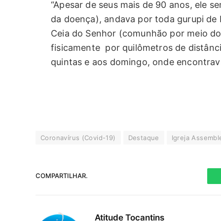
“Apesar de seus mais de 90 anos, ele se
da doença), andava por toda gurupi de b
Ceia do Senhor (comunhão por meio do 
fisicamente por quilômetros de distânc
quintas e aos domingo, onde encontrava
Coronavírus (Covid-19)
Destaque
Igreja Assembl
COMPARTILHAR.
Atitude Tocantins