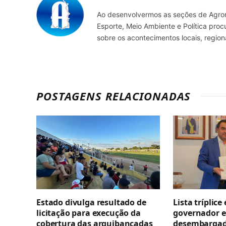
Ao desenvolvermos as seções de Agrone
Esporte, Meio Ambiente e Política pro
sobre os acontecimentos locais, regio
POSTAGENS RELACIONADAS
Estado divulga resultado de
Lista tríplice
licitação para execução da
governador e
cobertura das arquibancadas
desembargado