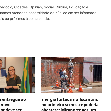
gócio, Cidades, Opinião, Social, Cultura, Educação e
curamos atender a necessidade do público em ser informado
nais ou próximos à comunidade.
 é entregue ao
Energia furtada no Tocantins
 novo
no primeiro semestre poderia
r deve ser
abastecer Miranorte por um