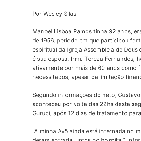
Por Wesley Silas
Manoel Lisboa Ramos tinha 92 anos, er
de 1956, período em que participou fort
espiritual da Igreja Assembleia de Deus 
é sua esposa, Irmã Tereza Fernandes, h
ativamente por mais de 60 anos como f
necessitados, apesar da limitação financ
Segundo informações do neto, Gustavo 
aconteceu por volta das 22hs desta seg
Gurupi, após 12 dias de tratamento par
“A minha Avô ainda está internada no m
deram entrada juntos no hospital”, info