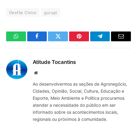
Desfile Cívico
gurupi
WhatsApp
Facebook
Twitter
Pinterest
Telegrama
E-
mail
Atitude Tocantins
Site
Ao desenvolvermos as seções de Agronegócio,
Cidades, Opinião, Social, Cultura, Educação e
Esporte, Meio Ambiente e Política procuramos
atender a necessidade do público em ser
informado sobre os acontecimentos locais,
regionais ou próximos à comunidade.