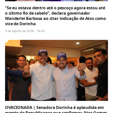
“Se eu estava dentro até o pescoço agora estou até
o último fio de cabelo”, declara governador
Wanderlei Barbosa ao citar indicação de Atos como
vice de Dorinha
5 de agosto de 2026 - 16:24
OVACIONADA | Senadora Dorinha é aplaudida em
evento do Republicanos que confirmou Atos Gomes