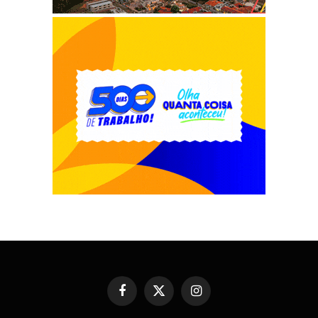
Facebook
X
Instagram
(Twitter)