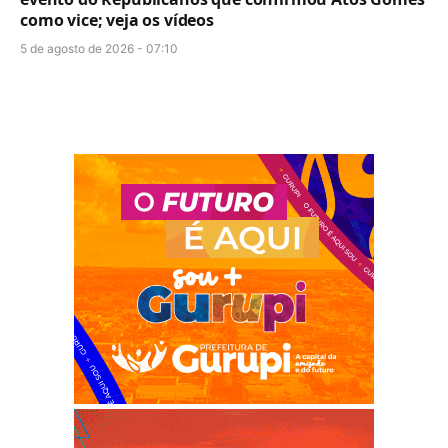
como vice; veja os vídeos
5 de agosto de 2026 - 07:10