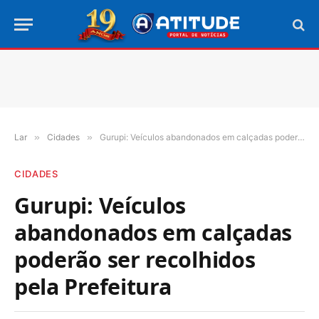
Lar
»
Cidades
»
Gurupi: Veículos abandonados em calçadas poderão ser recolhidos pela Prefeitura
CIDADES
Gurupi: Veículos
abandonados em calçadas
poderão ser recolhidos
pela Prefeitura