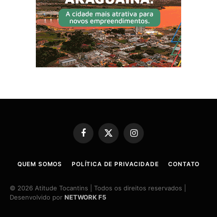
Facebook
X
Instagram
(Twitter)
QUEM SOMOS
POLÍTICA DE PRIVACIDADE
CONTATO
© 2026 Atitude Tocantins | Todos os direitos reservados |
Desenvolvido por
NETWORK F5