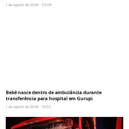
1 de agosto de 2026 - 23:09
Bebê nasce dentro de ambulância durante
transferência para hospital em Gurupi
1 de agosto de 2026 - 19:33