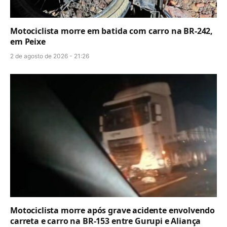
Motociclista morre em batida com carro na BR-242,
em Peixe
2 de agosto de 2026 - 21:26
Motociclista morre após grave acidente envolvendo
carreta e carro na BR-153 entre Gurupi e Aliança