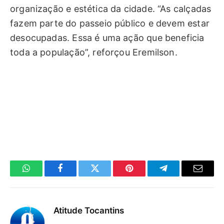
organização e estética da cidade. “As calçadas
fazem parte do passeio público e devem estar
desocupadas. Essa é uma ação que beneficia
toda a população”, reforçou Eremilson.
WhatsApp
Facebook
Twitter
Pinterest
Telegrama
E-
mail
Atitude Tocantins