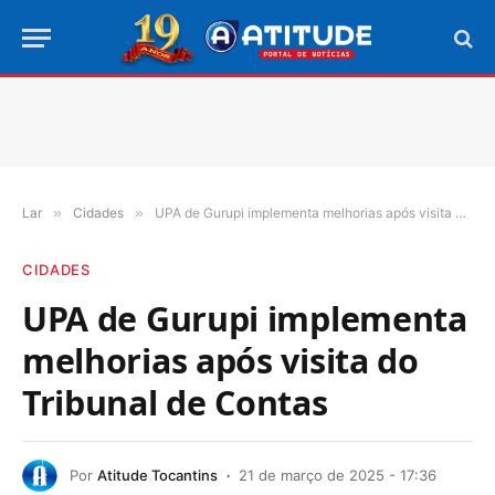
Lar
»
Cidades
»
UPA de Gurupi implementa melhorias após visita do Tribunal de Contas
CIDADES
UPA de Gurupi implementa
melhorias após visita do
Tribunal de Contas
Por
Atitude Tocantins
21 de março de 2025 - 17:36